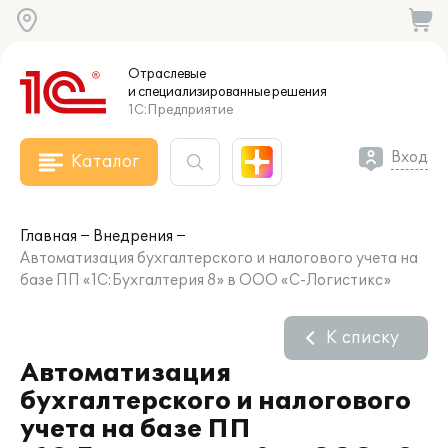
Отраслевые
и специализированные
решения
1С:Предприятие
Вход
Каталог
Главная
Внедрения
Автоматизация бухгалтерского и налогового учета на
базе ПП «1С:Бухгалтерия 8» в ООО «С-Логистикс»
К списку
Автоматизация
бухгалтерского и налогового
учета на базе ПП