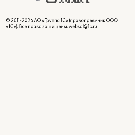
© 2011-2026 АО «Группа 1С» (правопреемник ООО
«1С»). Все права защищены.
websol@1c.ru