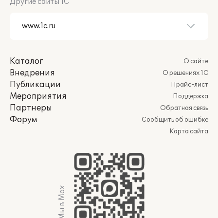
Другие сайты 1С
Каталог
О сайте
Внедрения
О решениях 1С
Публикации
Прайс-лист
Мероприятия
Поддержка
Партнеры
Обратная связь
Форум
Сообщить об ошибке
Карта сайта
Мы в Max