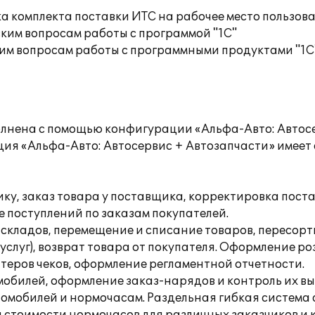
а комплекта поставки ИТС на рабочее место пользов
ким вопросам работы с программой "1С"
им вопросам работы с программными продуктами "1С
олнена с помощью конфигурации «Альфа-Авто: Автос
ия «Альфа-Авто: Автосервис + Автозапчасти» имеет с
ку, заказ товара у поставщика, корректировка поста
 поступлений по заказам покупателей.
складов, перемещение и списание товаров, пересорт
услуг), возврат товара от покупателя. Оформление р
еров чеков, оформление регламентной отчетности.
обилей, оформление заказ-нарядов и контроль их в
омобилей и нормочасам. Раздельная гибкая система 