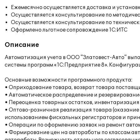
Ежемесячно осуществляется доставка и установк
Осуществляется консультирование по методичес
Осуществляется консультирование по техническ
Оформлено льготное сопровождение 1С:ИТС
Описание
Автоматизация учета в ООО "Златовест-Авто" вып
системы программ «1С:Предприятие 8». Конфигурац
Основные возможности программного продукта:
• Оприходование товара, возврат товара поставщи
• Автоматическое распределение и резервирование
• Переоценка товарных остатков, инвентаризация 
• Оптово-розничная реализация товара (оказание 
использованием фискальных регистраторов и принт
• Операции по оформлению заявок на ремонт автом
• Формирование цен на автоработы по классам авт