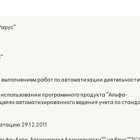
Рарус"
"
а выполнением работ по автоматизации деятельност
 использовании программного продукта "Альфа-
в целях автоматизированного ведения учета по станд
атацию 29.12.2011