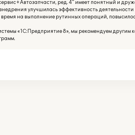
ервис+Автозапчасти, ред. 4" имеет понятный и дру
го внедрения улучшилась эффективность деятельности
 время на выполнение рутинных операций, повысилос
истемы «1С:Предприятие 8», мы рекомендуем другим 
грамм.