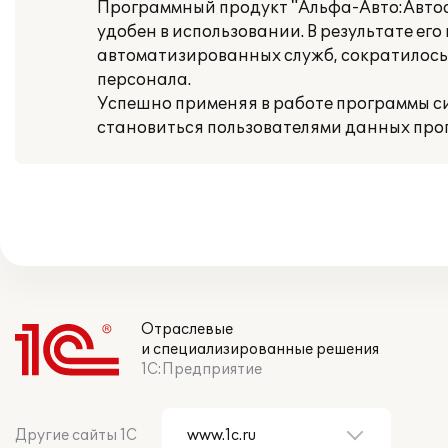
Программный продукт "Альфа-Авто:Автос
удобен в использовании. В результате е
автоматизированных служб, сократилось
персонала.
Успешно применяя в работе программы с
становиться пользователями данных про
Отраслевые
и специализированные решения
1С:Предприятие
Другие сайты 1С