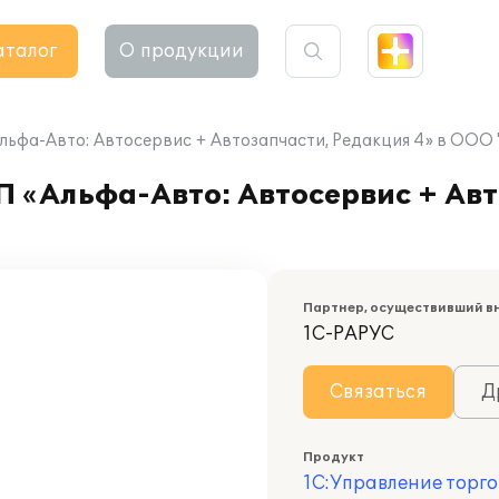
аталог
О продукции
Альфа-Авто: Автосервис + Автозапчасти, Редакция 4» в ООО
П «Альфа-Авто: Автосервис + Ав
Партнер, осуществивший в
1С-РАРУС
Связаться
Д
Продукт
1С:Управление торго