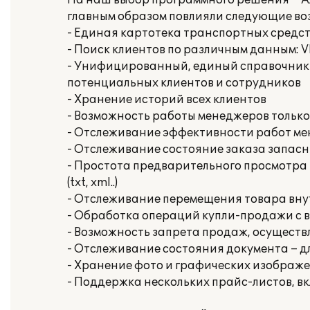
На наш выбор программного решения ""Ал
главным образом повлияли следующие во
- Единая картотека транспортных средс
- Поиск клиентов по различным данным: VI
- Унифицированный, единый справочник 
потенциальных клиентов и сотрудников
- Хранение историй всех клиентов
- Возможность работы менеджеров только
- Отслеживание эффективности работ м
- Отслеживание состояние заказа запасн
- Простота предварительного просмотра 
(txt, xml..)
- Отслеживание перемещения товара вн
- Обработка операций купли-продажи с 
- Возможность запрета продаж, осущест
- Отслеживание состояния документа – д
- Хранение фото и графических изображ
- Поддержка нескольких прайс-листов, в