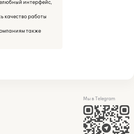
желюбный интерфейс,
ь качество работы
компаниям также
Мы в Telegram