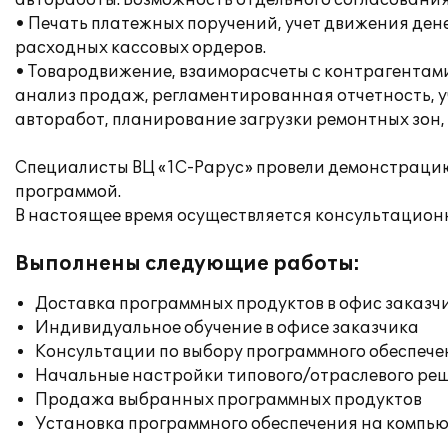
автоработы. Возможность отдельного согласования
• Печать платежных поручений, учет движения ден
расходных кассовых ордеров.
• Товародвижение, взаиморасчеты с контрагентами
анализ продаж, регламентированная отчетность, у
авторабот, планирование загрузки ремонтных зон, 
Специалисты ВЦ «1С-Рарус» провели демонстрацию,
программой.
В настоящее время осуществляется консультацион
Выполнены следующие работы:
Доставка программных продуктов в офис заказч
Индивидуальное обучение в офисе заказчика
Консультации по выбору программного обеспече
Начальные настройки типового/отраслевого реш
Продажа выбранных программных продуктов
Установка программного обеспечения на компь