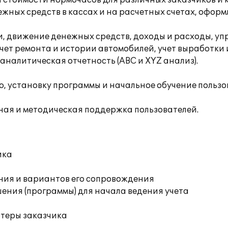
 стоимости нормочасов для различных заказчиков и 
ежных средств в кассах и на расчетных счетах, офор
, движение денежных средств, доходы и расходы, уп
чет ремонта и истории автомобилей, учет выработки
аналитическая отчетность (ABC и XYZ анализ).
 установку программы и начальное обучение пользо
ная и методическая поддержка пользователей.
ика
ния и вариантов его сопровождения
ения (программы) для начала ведения учета
ютеры заказчика