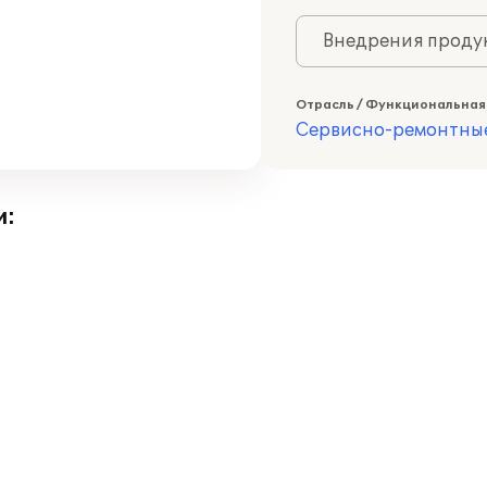
Внедрения продук
Отрасль / Функциональная
Сервисно-ремонтны
и: