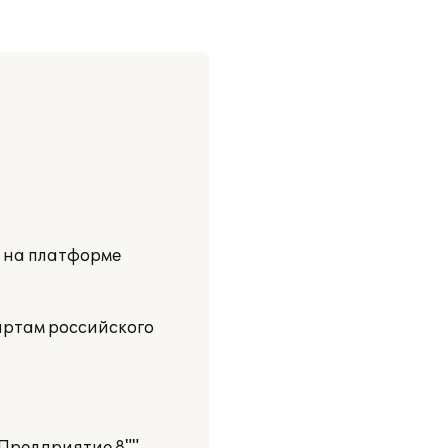
и на платформе
артам российского