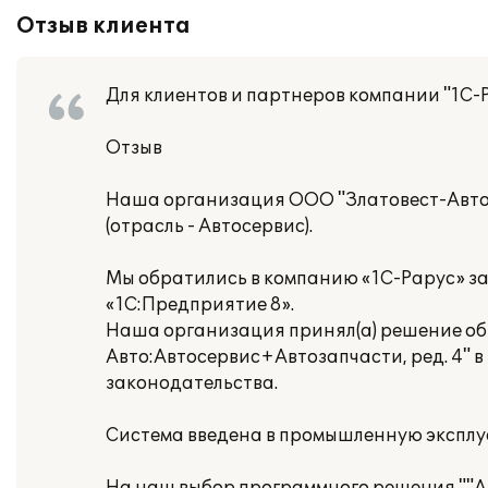
Отзыв клиента
Для клиентов и партнеров компании "1С-
Отзыв
Наша организация ООО "Златовест-Авто
(отрасль - Автосервис).
Мы обратились в компанию «1С-Рарус» з
«1С:Предприятие 8».
Наша организация принял(а) решение об
Авто:Автосервис+Автозапчасти, ред. 4" 
законодательства.
Система введена в промышленную эксплу