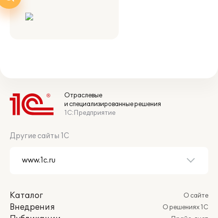
Отраслевые
и специализированные решения
1С:Предприятие
Другие сайты 1С
Каталог
О сайте
Внедрения
О решениях 1С