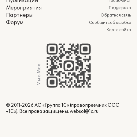
Публикации
Прайс-лист
Мероприятия
Поддержка
Партнеры
Обратная связь
Форум
Сообщить об ошибке
Карта сайта
Мы в Max
© 2011-2026 АО «Группа 1С» (правопреемник ООО
«1С»). Все права защищены.
websol@1c.ru