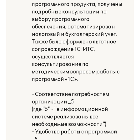
программного продукта, получены
подробные консультации по
выбору программного
обеспечения, автоматизирован
налоговый и бухгалтерский учет.
Также было оформлено льготное
сопровождение 1С: ИТС,
осуществляется
консультирование по
методическим вопросам работы с
программой «1С».
- Соответствие потребностям
организации _5
(где "5" - "в информационной
системе реализованы все
необходимые возможности")
- Удобство работы с программой
_5