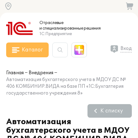
Отраслевые
и специализированные
решения
1С:Предприятие
Вход
Каталог
Главная
Внедрения
Автоматизация бухгалтерского учета в МДОУ ДС №
406 КОМБИНИР.ВИДА на базе ПП «1С:Бухгалтерия
государственного учреждения 8»
К списку
Автоматизация
бухгалтерского учета в МДОУ