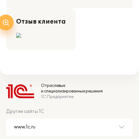
Отзыв клиента
Отраслевые
и специализированные решения
1С:Предприятие
Другие сайты 1С