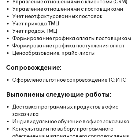
Управление отношениями с клиентами (CRM)
Управление отношениями с поставщиками
Учет неотфактурованных поставок
Учет прихода ТМЦ
Учет продаж ТМЦ
Формирование графика оплаты поставщикам
Формирование графика поступления оплат
Ценообразование, прайс-листы
Сопровождение:
Оформлено льготное сопровождение 1С:ИТС
Выполнены следующие работы:
Доставка программных продуктов в офис
заказчика
Индивидуальное обучение в офисе заказчика
Консультации по выбору программного
обеспечения и вариантов его сопровождения