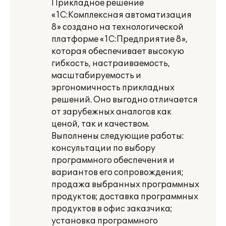
Прикладное решение
«1С:Комплексная автоматизация
8» создано на технологической
платформе «1С:Предприятие 8»,
которая обеспечивает высокую
гибкость, настраиваемость,
масштабируемость и
эргономичность прикладных
решений. Оно выгодно отличается
от зарубежных аналогов как
ценой, так и качеством.
Выполнены следующие работы:
консультации по выбору
программного обеспечения и
вариантов его сопровождения;
продажа выбранных программных
продуктов; доставка программных
продуктов в офис заказчика;
установка программного