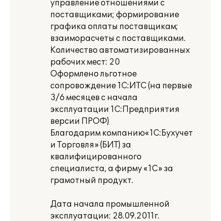
управление отношениями с
поставщиками; формирование
графика оплаты поставщикам;
взаиморасчеты с поставщиками.
Количество автоматизированных
рабочих мест: 20
Оформлено льготное
сопровождение 1С:ИТС (на первые
3/6 месяцев с начала
эксплуатации 1С:Предприятия
версии ПРОФ)
Благодарим компанию«1С:Бухучет
и Торговля» (БИТ) за
квалифицированного
специалиста, а фирму «1С» за
грамотный продукт.
Дата начала промышленной
эксплуатации: 28.09.2011г.