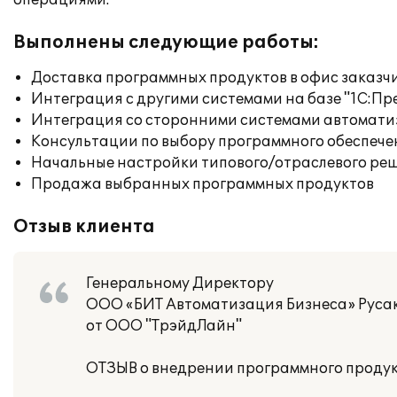
операциями.
Выполнены следующие работы:
Доставка программных продуктов в офис заказч
Интеграция с другими системами на базе "1С:П
Интеграция со сторонними системами автомат
Консультации по выбору программного обеспече
Начальные настройки типового/отраслевого реш
Продажа выбранных программных продуктов
Отзыв клиента
Генеральному Директору
ООО «БИТ Автоматизация Бизнеса» Русак
от ООО "ТрэйдЛайн"
ОТЗЫВ о внедрении программного продук