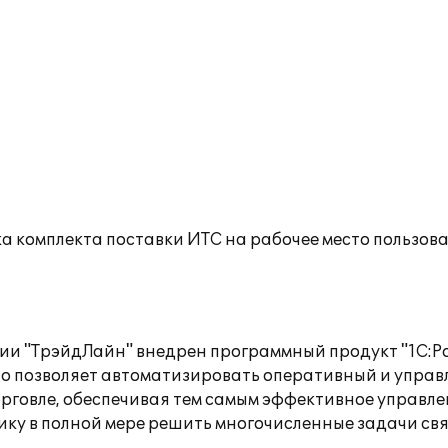
а комплекта поставки ИТС на рабочее место пользов
ии "ТрэйдЛайн" внедрен программный продукт "1С:Ро
но позволяет автоматизировать оперативный и управл
рговле, обеспечивая тем самым эффективное управл
ку в полной мере решить многочисленные задачи св