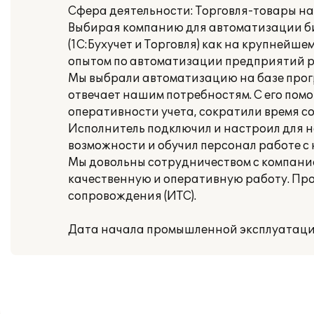
Сфера деятельности: Торговля-товары на
Выбирая компанию для автоматизации би
(1С:Бухучет и Торговля) как на крупней
опытом по автоматизации предприятий р
Мы выбрали автоматизацию на базе прог
отвечает нашим потребностям. С его пом
оперативности учета, сократили время с
Исполнитель подключил и настроил для н
возможности и обучил персонал работе с 
Мы довольны сотрудничеством с компанией
качественную и оперативную работу. Пр
сопровождения (ИТС).
Дата начала промышленной эксплуатации