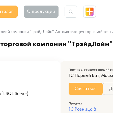
аталог
О продукции
рговой компании "ТрэйдЛайн". Автоматизация торговой точ
в торговой компании "ТрэйдЛайн
Партнер, осуществивший в
1С:Первый Бит, Моск
Связаться
Д
t SQL Server)
Продукт
1С:Розница 8