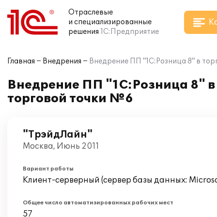
Отраслевые
К
и специализированные
решения
1С:Предприятие
Главная
Внедрения
Внедрение ПП "1С:Розница 8" в то
Внедрение ПП "1С:Розница 8" 
торговой точки №6
"ТрэйдЛайн"
Москва, Июнь 2011
Вариант работы
Клиент-серверный (сервер базы данных: Microsof
Общее число автоматизированных рабочих мест
57