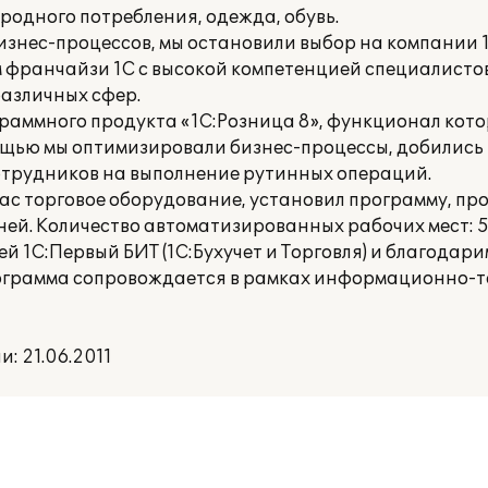
родного потребления, одежда, обувь.
знес-процессов, мы остановили выбор на компании 
шем франчайзи 1С с высокой компетенцией специалист
азличных сфер.
раммного продукта «1С:Розница 8», функционал кото
ощью мы оптимизировали бизнес-процессы, добились 
отрудников на выполнение рутинных операций.
ас торговое оборудование, установил программу, пр
ней. Количество автоматизированных рабочих мест: 5
 1С:Первый БИТ (1С:Бухучет и Торговля) и благодари
ограмма сопровождается в рамках информационно-т
: 21.06.2011