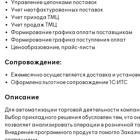
Управление цепочками поставок
Учет неотфактурованных поставок
Учет прихода ТМЦ
Учет продаж ТМЦ
Формирование графика оплаты поставщикам
Формирование графика поступления оплат
Ценообразование, прайс-листы
Сопровождение:
Ежемесячно осуществляется доставка и установк
Оформлено льготное сопровождение 1С:ИТС
Описание
Для автоматизации торговой деятельности компан
Выбор прикладного решения обусловлен тем, что о
позволяет анализировать операции в розничной то
Внедрение программного продукта помогло Заказчи