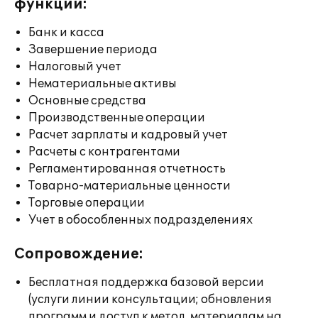
функции:
Банк и касса
Завершение периода
Налоговый учет
Нематериальные активы
Основные средства
Производственные операции
Расчет зарплаты и кадровый учет
Расчеты с контрагентами
Регламентированная отчетность
Товарно-материальные ценности
Торговые операции
Учет в обособленных подразделениях
Сопровождение:
Бесплатная поддержка базовой версии
(услуги линии консультации; обновления
программ и доступ к метод. материалам на