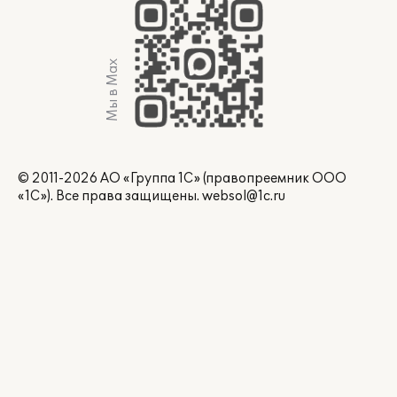
Мы в Max
© 2011-2026 АО «Группа 1С» (правопреемник ООО
«1С»). Все права защищены.
websol@1c.ru