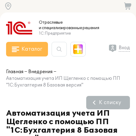
Отраслевые
и специализированные
решения
1С:Предприятие
Вход
Каталог
Главная
Внедрения
Автоматизация учета ИП Щегленко с помощью ПП
"1С:Бухгалтерия 8 Базовая версия"
К списку
Автоматизация учета ИП
Щегленко с помощью ПП
"1С:Бухгалтерия 8 Базовая