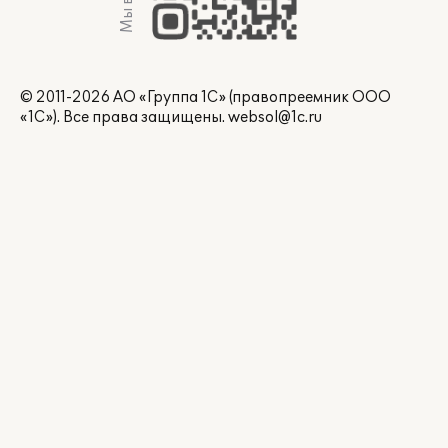
© 2011-2026 АО «Группа 1С» (правопреемник ООО
«1С»). Все права защищены.
websol@1c.ru