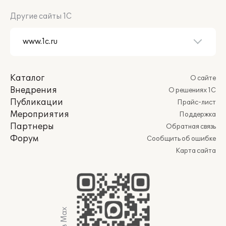
Другие сайты 1С
Каталог
О сайте
Внедрения
О решениях 1С
Публикации
Прайс-лист
Мероприятия
Поддержка
Партнеры
Обратная связь
Форум
Сообщить об ошибке
Карта сайта
Мы в Max