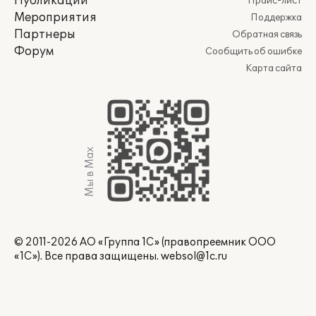
Публикации
Прайс-лист
Мероприятия
Поддержка
Партнеры
Обратная связь
Форум
Сообщить об ошибке
Карта сайта
Мы в Max
© 2011-2026 АО «Группа 1С» (правопреемник ООО
«1С»). Все права защищены.
websol@1c.ru