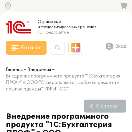
Отраслевые
и специализированные
решения
1С:Предприятие
Вход
Каталог
Главная
Внедрения
Внедрение программного продукта "1С:Бухгалтерия
ПРОФ" в ООО "Ставропольская фабрика ремонта и
пошива одежды" "ФРИПОС"
К списку
Внедрение программного
продукта "1С:Бухгалтерия