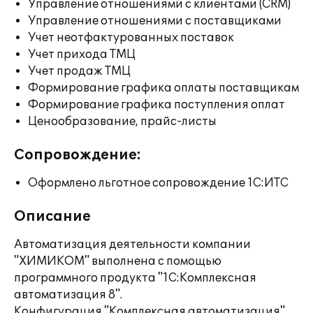
Управление отношениями с клиентами (CRM)
Управление отношениями с поставщиками
Учет неотфактурованных поставок
Учет прихода ТМЦ
Учет продаж ТМЦ
Формирование графика оплаты поставщикам
Формирование графика поступления оплат
Ценообразование, прайс-листы
Сопровождение:
Оформлено льготное сопровождение 1С:ИТС
Описание
Автоматизация деятельности компании
"ХИМИКОМ" выполнена с помощью
программного продукта "1С:Комплексная
автоматизация 8".
Конфигурация "Комплексная автоматизация"