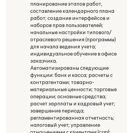
планирование этапов работ,
составление календарного плана
работ; создание интерфейсов и
наборов прав пользователей;
начальные настройки типового/
отраслевого решения (программы)
для начала ведения учета;
индивидуальное обучение в офисе
заказчика.
Автоматизированы следующие
функции: банк и касса; расчеты с
контрагентами; товарно-
материальные ценности; торговые
операции; основные средства;
расчет зарплаты и кадровый учет;
завершение периода;
регламентированная отчетность;
налоговый учет; управление
отношениями с клиентами (crm);