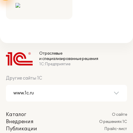
Отраслевые
и специализированные решения
1С:Предприятие
Другие сайты 1С
Каталог
О сайте
Внедрения
О решениях 1С
Публикации
Прайс-лист