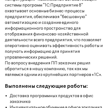
системы программ "1С:Предприятие 8"
охватывает основные бизнес-процессы
предприятия, обеспечивая "бесшовную"
автоматизацию и создание единого
информационного пространства для
отображения финансово-хозяйственной
деятельности всего предприятия, что позволяет
оперативно оценивать эффективность работы и
получать информацию для принятия
управленческих решений.
По вопросу внедрения ПП заказчик решил
обратиться в нашу компанию, так как мы
являемся одним из крупнейших партнеров «1С».
Выполнены следующие работы:
Доставка программных продуктов в офис
заказчика
Индивидуальное обучение в офисе заказчика