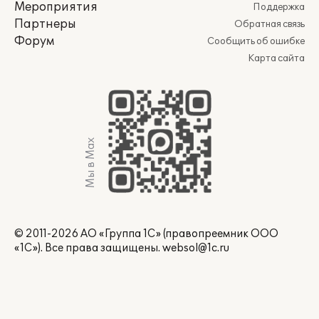
Мероприятия
Поддержка
Партнеры
Обратная связь
Форум
Сообщить об ошибке
Карта сайта
Мы в Max
© 2011-2026 АО «Группа 1С» (правопреемник ООО
«1С»). Все права защищены.
websol@1c.ru