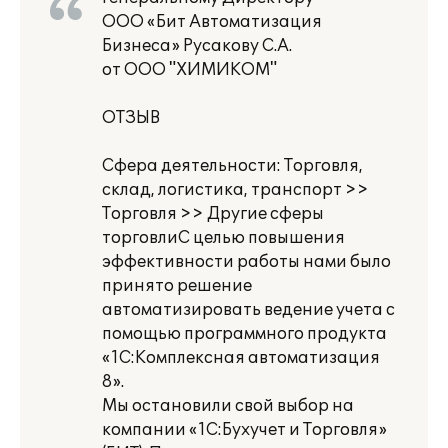
ООО «Бит Автоматизация
Бизнеса» Русакову С.А.
от ООО "ХИМИКОМ"
ОТЗЫВ
Сфера деятельности: Торговля,
склад, логистика, транспорт >>
Торговля >> Другие сферы
торговлиС целью повышения
эффективности работы нами было
принято решение
автоматизировать ведение учета с
помощью программного продукта
«1С:Комплексная автоматизация
8».
Мы остановили свой выбор на
компании «1С:Бухучет и Торговля»