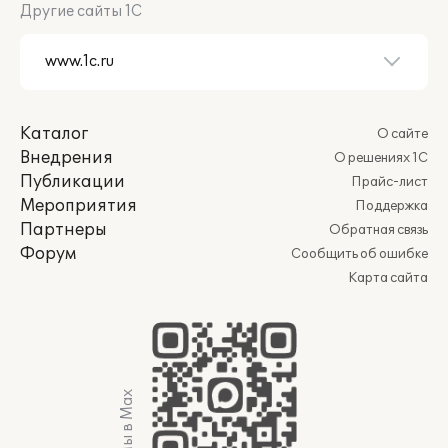
Другие сайты 1С
Каталог
О сайте
Внедрения
О решениях 1С
Публикации
Прайс-лист
Мероприятия
Поддержка
Партнеры
Обратная связь
Форум
Сообщить об ошибке
Карта сайта
Мы в Max