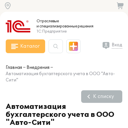
Отраслевые
и специализированные
решения
1С:Предприятие
Вход
Каталог
Главная
Внедрения
Автоматизация бухгалтерского учета в ООО "Авто-
Сити"
К списку
Автоматизация
бухгалтерского учета в ООО
"Авто-Сити"