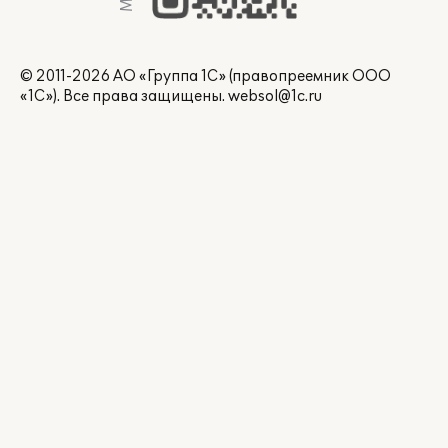
© 2011-2026 АО «Группа 1С» (правопреемник ООО
«1С»). Все права защищены.
websol@1c.ru