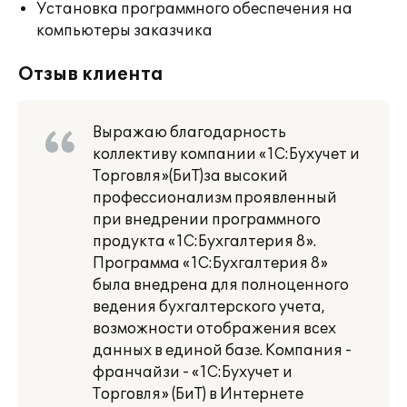
Установка программного обеспечения на
компьютеры заказчика
Отзыв клиента
Выражаю благодарность
коллективу компании «1С:Бухучет и
Торговля»(БиТ)за высокий
профессионализм проявленный
при внедрении программного
продукта «1С:Бухгалтерия 8».
Программа «1С:Бухгалтерия 8»
была внедрена для полноценного
ведения бухгалтерского учета,
возможности отображения всех
данных в единой базе. Компания -
франчайзи - «1С:Бухучет и
Торговля» (БиТ) в Интернете