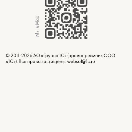
Мы в Max
© 2011-2026 АО «Группа 1С» (правопреемник ООО
«1С»). Все права защищены.
websol@1c.ru