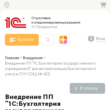
Отраслевые
и специализированные
решения
1С:Предприятие
Вход
Каталог
Главная
Внедрения
Внедрение ПП "1С:Бухгалтерия государственного
учреждения 8" для автоматизации бухгалтерского
учета в ГОУ СОШ № 425
К списку
Внедрение ПП
"1С:Бухгалтерия