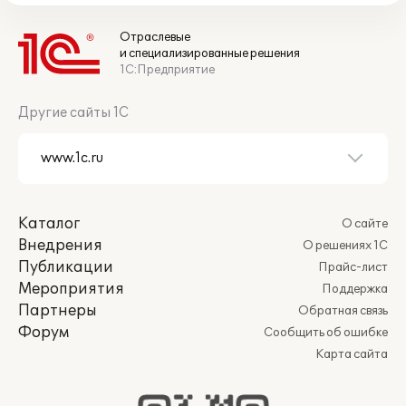
Отраслевые
и специализированные решения
1С:Предприятие
Другие сайты 1С
Каталог
О сайте
Внедрения
О решениях 1С
Публикации
Прайс-лист
Мероприятия
Поддержка
Партнеры
Обратная связь
Форум
Сообщить об ошибке
Карта сайта