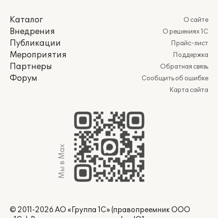
Каталог
О сайте
Внедрения
О решениях 1С
Публикации
Прайс-лист
Мероприятия
Поддержка
Партнеры
Обратная связь
Форум
Сообщить об ошибке
Карта сайта
Мы в Max
© 2011-2026 АО «Группа 1С» (правопреемник ООО