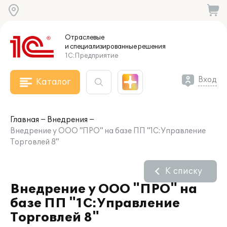
Отраслевые
и специализированные
решения
1С:Предприятие
Вход
Каталог
Главная
Внедрения
Внедрение у ООО "ПРО" на базе ПП "1С:Управление
Торговлей 8"
К списку
Внедрение у ООО "ПРО" на
базе ПП "1С:Управление
Торговлей 8"