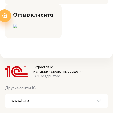
Отзыв клиента
Отраслевые
и специализированные решения
1С:Предприятие
Другие сайты 1С