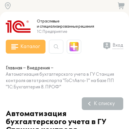
Отраслевые
и специализированные
решения
1С:Предприятие
Вход
Каталог
Главная
Внедрения
Автоматизация бухгалтерского учета в ГУ Станция
контроля автотранспорта "ГоСтАвто-1" на базе ПП
"1С:Бухгалтерия 8. ПРОФ"
К списку
Автоматизация
бухгалтерского учета в ГУ