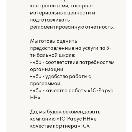
контрагентами, товарно-
материальные ценности и
подготавливать
регламентированную отчетность.
Мы готовы оценить
предоставленные на услуги по 5-
ти бальной шкале:
- «5» - соответствие потребностям
организации
- «5» - удобство работы с
программой
- «5» - качество работы «1С-Рарус
НН».
Да, мы будем рекомендовать
компанию «1С-Рарус НН» в
качестве партнера «1С».