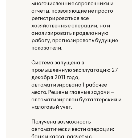
многочисленные справочники и
отчеты, позволяющие не просто
регистрироваться все
хозяйственные операции, но и
анализировать проделанную
работу, прогнозировать будущие
показатели.
Система запущена в
промышленную эксплуатацию 27
декабря 2011 года,
автоматизировано 1 рабочее
место. Решены главные задачи –
автоматизирован бухгалтерский и
налоговый учет.
Получена возможность
автоматически вести операции:
банк и касса, расчеты с