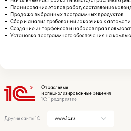
Начальные настройки типового/отраслевого реш
Планирование этапов работ, составление кален
Продажа выбранных программных продуктов
Сбор и анализ требований заказчика к автомат
Создание интерфейсов и наборов прав пользова
Установка программного обеспечения на компь
Отраслевые
и специализированные решения
1С:Предприятие
Другие сайты 1С