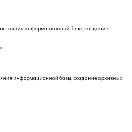
состояния информационной базы, создание
"
ояния информационной базы, создание архивных