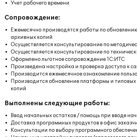
Учет рабочего времени
Сопровождение:
Ежемесячно производятся работы по обновлени
архивных копий
Осуществляется консультирование по методичес
Осуществляется консультирование по техническ
Оформлено льготное сопровождение 1С:ИТС
Произведена настройка и проверка доступа к сай
Производится ежемесячное ознакомление польз
Производится обновление платформы и типовых
копий
Выполнены следующие работы:
Ввод начальных остатков / помощь при вводе на
Доставка программных продуктов в офис заказч
Консультации по выбору программного обеспече