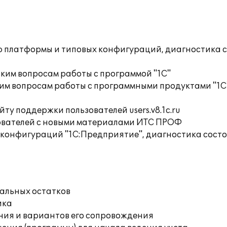
ю платформы и типовых конфигураций, диагностика 
ким вопросам работы с программой "1С"
им вопросам работы с программными продуктами "1С
ту поддержки пользователей users.v8.1c.ru
ователей с новыми материалами ИТС ПРОФ
 конфигураций "1С:Предприятие", диагностика сост
чальных остатков
ика
ния и вариантов его сопровождения