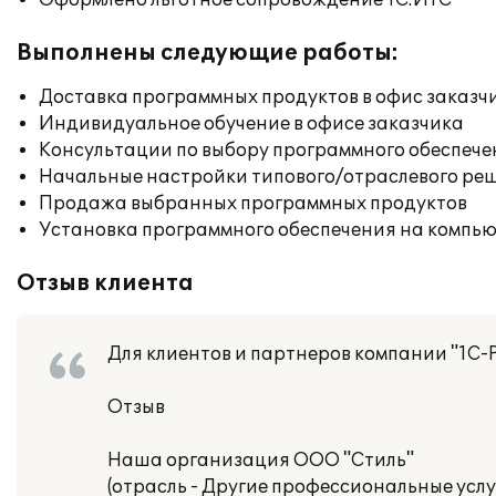
Оформлено льготное сопровождение 1С:ИТС
Выполнены следующие работы:
Доставка программных продуктов в офис заказч
Индивидуальное обучение в офисе заказчика
Консультации по выбору программного обеспече
Начальные настройки типового/отраслевого реш
Продажа выбранных программных продуктов
Установка программного обеспечения на компь
Отзыв клиента
Для клиентов и партнеров компании "1С-
Отзыв
Наша организация ООО "Стиль"
(отрасль - Другие профессиональные услуг