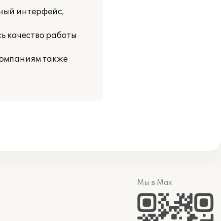
ный интерфейс,
ь качество работы
компаниям также
Мы в Max