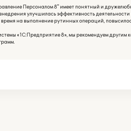
равление Персоналом 8" имеет понятный и дружелюб
го внедрения улучшилась эффективность деятельности
 время на выполнение рутинных операций, повысилос
истемы «1С:Предприятие 8», мы рекомендуем другим 
грамм.