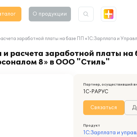
аталог
О продукции
расчета заработной платы на базе ПП «1С:Зарплата и Управ
 и расчета заработной платы на
рсоналом 8» в ООО "Стиль"
Партнер, осуществивший в
1С-РАРУС
Связаться
Д
Продукт
1С:Зарплата и управ