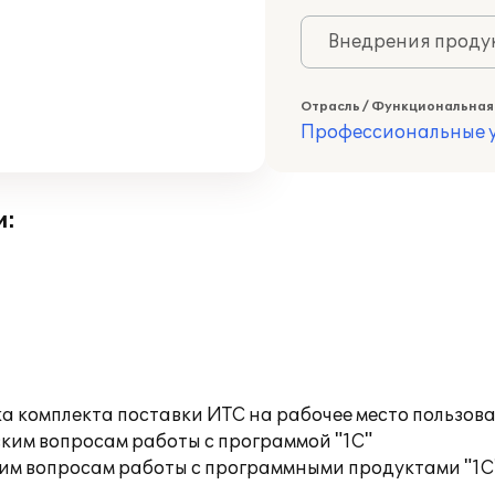
Внедрения продук
Отрасль / Функциональная
Профессиональные у
и:
а комплекта поставки ИТС на рабочее место пользов
ким вопросам работы с программой "1С"
им вопросам работы с программными продуктами "1С