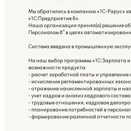
Мы обратились в компанию «1С-Рарус» з
«1С:Предприятие 8».
Наша организация принял(а) решение об
Персоналом 8" в целях автоматизированн
Система введена в промышленную эксплу
На наш выбор программы «1С:Зарплата и
возможности продукта:
- расчет заработной платы и управлени
- исчисление регламентированных законо
- отражение начисленной зарплаты и нал
- учет кадров и анализ кадрового состава
- трудовые отношения, кадровое делопр
- планирование потребностей в персонал
- формирование различной отчетности п