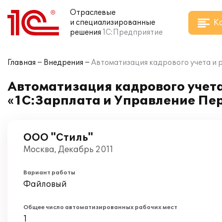
Отраслевые
К
и специализированные
решения
1С:Предприятие
Главная
Внедрения
Автоматизация кадрового учета и 
Автоматизация кадрового учета
«1С:Зарплата и Управление Пе
ООО "Стиль"
Москва, Декабрь 2011
Вариант работы
Файловый
Общее число автоматизированных рабочих мест
1