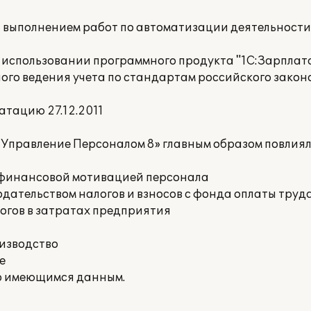
а выполнением работ по автоматизации деятельност
 использовании программного продукта "1С:Зарплат
ого ведения учета по стандартам российского закон
атацию 27.12.2011
 Управление Персоналом 8» главным образом повлия
е финансовой мотивацией персонала
дательством налогов и взносов с фонда оплаты труд
огов в затратах предприятия
оизводство
е
о имеющимся данным.