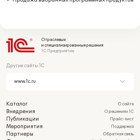
Продажа выбранных программных продуктов
Отраслевые
и специализированные решения
1С:Предприятие
Другие сайты 1С
Каталог
О сайте
Внедрения
О решениях 1С
Публикации
Прайс-лист
Мероприятия
Поддержка
Партнеры
Обратная связь