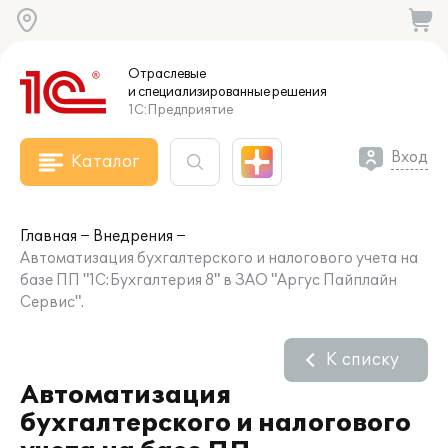
Отраслевые
и специализированные
решения
1С:Предприятие
Вход
Каталог
Главная
Внедрения
Автоматизация бухгалтерского и налогового учета на
базе ПП "1С:Бухгалтерия 8" в ЗАО "Аргус Пайплайн
Сервис".
К списку
Автоматизация
бухгалтерского и налогового