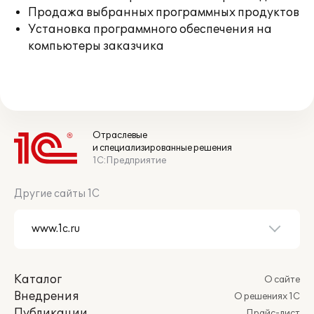
Продажа выбранных программных продуктов
Установка программного обеспечения на
компьютеры заказчика
Отраслевые
и специализированные решения
1С:Предприятие
Другие сайты 1С
Каталог
О сайте
Внедрения
О решениях 1С
Публикации
Прайс-лист