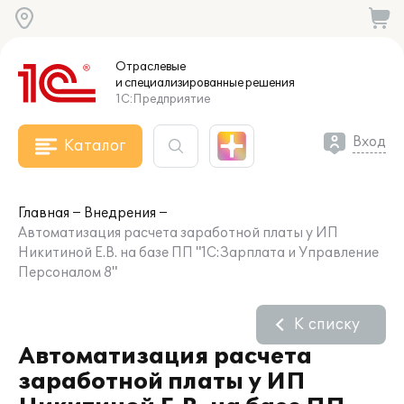
Отраслевые
и специализированные
решения
1С:Предприятие
Вход
Каталог
Главная
Внедрения
Автоматизация расчета заработной платы у ИП
Никитиной Е.В. на базе ПП "1С:Зарплата и Управление
Персоналом 8"
К списку
Автоматизация расчета
заработной платы у ИП