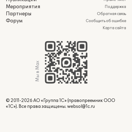
Мероприятия
Поддержка
Партнеры
Обратная связь
Форум
Сообщить об ошибке
Карта сайта
Мы в Max
© 2011-2026 АО «Группа 1С» (правопреемник ООО
«1С»). Все права защищены.
websol@1c.ru