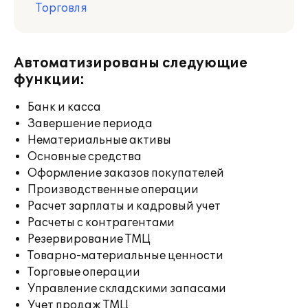
Торговля
Автоматизированы следующие
функции:
Банк и касса
Завершение периода
Нематериальные активы
Основные средства
Оформление заказов покупателей
Производственные операции
Расчет зарплаты и кадровый учет
Расчеты с контрагентами
Резервирование ТМЦ
Товарно-материальные ценности
Торговые операции
Управление складскими запасами
Учет продаж ТМЦ