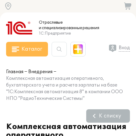
Отраслевые
и специализированные
решения
1С:Предприятие
Вход
Каталог
Главная
Внедрения
Комплексная автоматизация оперативного,
бухгалтерского учета и расчета зарплаты на базе
"1С:Комплексная автоматизация 8" в компании ООО
НПО "РадиоТехнические Системы"
К списку
Комплексная автоматизация
оперативного,