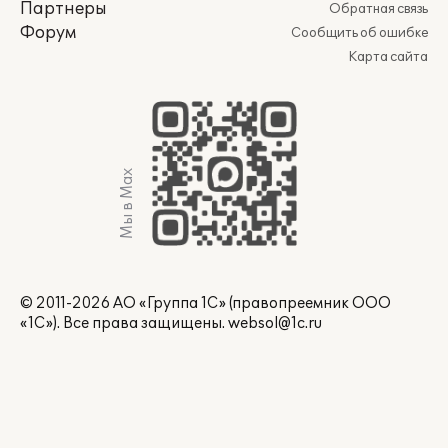
Партнеры
Обратная связь
Форум
Сообщить об ошибке
Карта сайта
Мы в Max
© 2011-2026 АО «Группа 1С» (правопреемник ООО
«1С»). Все права защищены.
websol@1c.ru