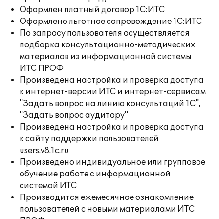
Оформлен платный договор 1С:ИТС
Оформлено льготное сопровождение 1С:ИТС
По запросу пользователя осуществляется
подборка консультационно-методических
материалов из информационной системы
ИТС ПРОФ
Произведена настройка и проверка доступа
к интернет-версии ИТС и интернет-сервисам
"Задать вопрос на линию консультаций 1С",
"Задать вопрос аудитору"
Произведена настройка и проверка доступа
к сайту поддержки пользователей
users.v8.1c.ru
Произведено индивидуальное или групповое
обучение работе с информационной
системой ИТС
Производится ежемесячное ознакомление
пользователей с новыми материалами ИТС