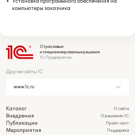
Установка программного обеспечения на
компьютеры заказчика
Отраслевые
и специализированные решения
1С:Предприятие
Другие сайты 1С
Каталог
О сайте
Внедрения
О решениях 1С
Публикации
Прайс-лист
Мероприятия
Поддержка