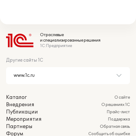
Отраслевые
и специализированные решения
1С:Предприятие
Другие сайты 1С
Каталог
О сайте
Внедрения
О решениях 1С
Публикации
Прайс-лист
Мероприятия
Поддержка
Партнеры
Обратная связь
Форум
Сообщить об ошибке