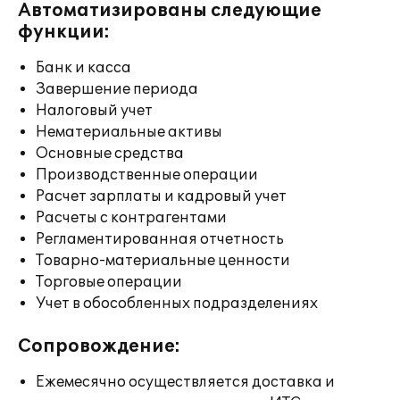
Автоматизированы следующие
функции:
Банк и касса
Завершение периода
Налоговый учет
Нематериальные активы
Основные средства
Производственные операции
Расчет зарплаты и кадровый учет
Расчеты с контрагентами
Регламентированная отчетность
Товарно-материальные ценности
Торговые операции
Учет в обособленных подразделениях
Сопровождение:
Ежемесячно осуществляется доставка и