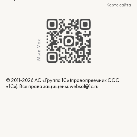
Карта сайта
Мы в Max
© 2011-2026 АО «Группа 1С» (правопреемник ООО
«1С»). Все права защищены.
websol@1c.ru