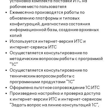
установка комплекта поставки ИТС на
рабочее место пользователя
Ежемесячно производятся работы по
обновлению платформы и типовых
конфигураций, диагностика состояния
информационной базы, создание архивных
копий
Используется интернет-версия ИТС и
интернет-сервисы ИТС
Осуществляется консультирование по
методическим вопросам работы с программой
"1С"
Осуществляется консультирование по
техническим вопросам работы с
программными продуктами "1С"
Оформлено льготное сопровождение 1С:ИТС
Произведена настройка и проверка доступа
к интернет-версии ИТС и интернет-сервисам
"Задать вопрос на линию консультаций 1С",