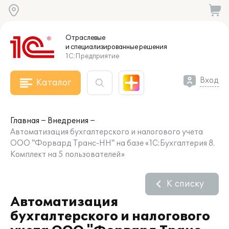
Отраслевые
и специализированные
решения
1С:Предприятие
Вход
Каталог
Главная
Внедрения
Автоматизация бухгалтерского и налогового учета
ООО "Форвард Транс-НН" на базе «1С:Бухгалтерия 8.
Комплект на 5 пользователей»
К списку
Автоматизация
бухгалтерского и налогового