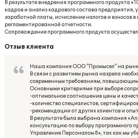
В результате внедрения программного продукта «1
кадров и анализ кадрового состава предприятия, 
заработной платы, исчисление налогов и взносов 
регламентированной отчетности.
Сопровождение программного продукта осуществля
Отзыв клиента
Наша компания ООО "Промысел" на рынке 
В связи с развитием рынка назрела нео
современным требованиям, повышающим 
Основными критериями при выборе соп
-оптимальное соотношение цены и качеств
-количество специалистов, сертифициро
-рекомендации от других клиентов и опы
В результате была выбрана компания «А
консультацию по выбору программного пр
Управление Персоналом 8», так как мы у