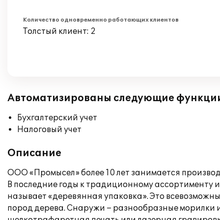
Количество одновременно работающих клиентов
Толстый клиент: 2
Автоматизированы следующие функци
Бухгалтерский учет
Налоговый учет
Описание
ООО «Промысел» более 10 лет занимается производ
В последние годы к традиционному ассортименту и
называет «деревянная упаковка». Это всевозможны
пород дерева. Снаружи – разнообразные морилки и