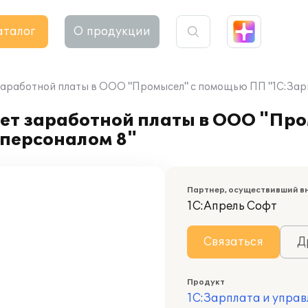
аталог
О продукции
 заработной платы в ООО "Промысел" с помощью ПП "1С:Зар
чет заработной платы в ООО "Пр
 персоналом 8"
Партнер, осуществивший в
1С:Апрель Софт
Связаться
Д
Продукт
1С:Зарплата и управ