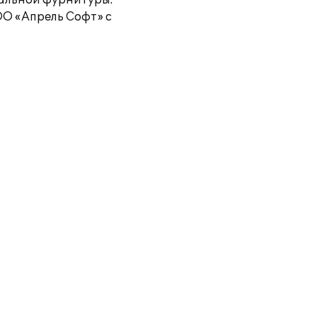
иальной фурнитуры.
О «Апрель Софт» с