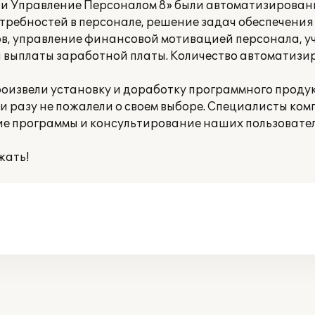
а и Управление Персоналом 8» были автоматизирован
ребностей в персонале, решение задач обеспечения
в, управление финансовой мотивацией персонала, уч
и выплаты заработной платы. Количество автоматиз
оизвели установку и доработку программного продук
ни разу не пожалели о своем выборе. Специалисты ко
ие программы и консультирование наших пользовател
жать!