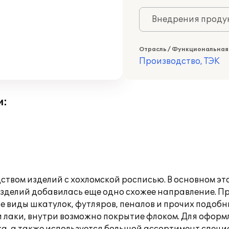
Внедрения продук
Отрасль / Функциональная
Производство, ТЭК
и:
ством изделий с хохломской росписью. В основном эт
зделий добавилась еще одно схожее направление. Пр
е виды шкатулок, футляров, пеналов и прочих подобн
 лаки, внутри возможно покрытие флоком. Для офор