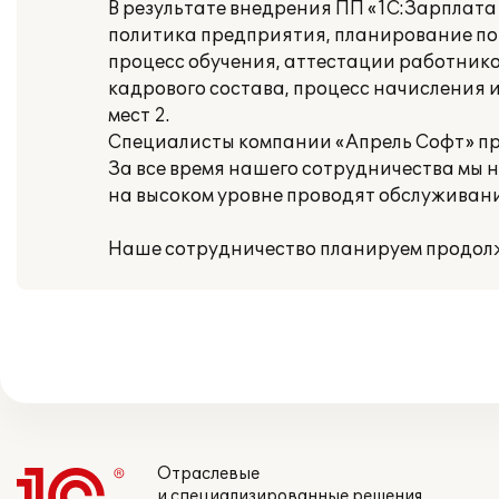
В результате внедрения ПП «1С:Зарплат
политика предприятия, планирование пот
процесс обучения, аттестации работнико
кадрового состава, процесс начисления 
мест 2.
Специалисты компании «Апрель Софт» пр
За все время нашего сотрудничества мы 
на высоком уровне проводят обслуживан
Наше сотрудничество планируем продол
Отраслевые
и специализированные решения