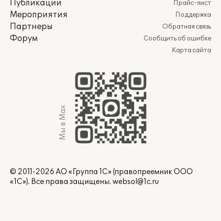
Публикации
Прайс-лист
Мероприятия
Поддержка
Партнеры
Обратная связь
Форум
Сообщить об ошибке
Карта сайта
Мы в Max
© 2011-2026 АО «Группа 1С» (правопреемник ООО
«1С»). Все права защищены.
websol@1c.ru