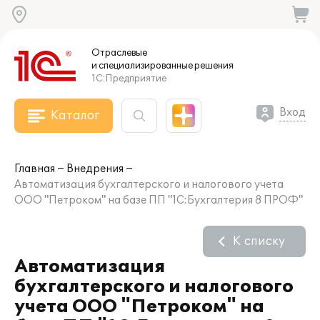
Отраслевые
и специализированные
решения
1С:Предприятие
Вход
Каталог
Главная
Внедрения
Автоматизация бухгалтерского и налогового учета
ООО "Петроком" на базе ПП "1С:Бухгалтерия 8 ПРОФ"
К списку
Автоматизация
бухгалтерского и налогового
учета ООО "Петроком" на