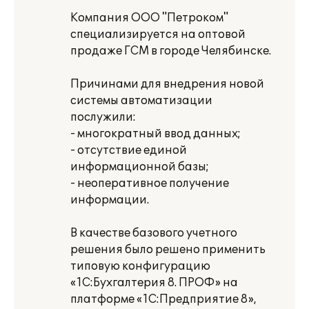
Компания ООО "Петроком"
специализируется на оптовой
продаже ГСМ в городе Челябинске.
Причинами для внедрения новой
системы автоматизации
послужили:
- многократный ввод данных;
- отсутствие единой
информационной базы;
- неоперативное получение
информации.
В качестве базового учетного
решения было решено применить
типовую конфигурацию
«1С:Бухгалтерия 8. ПРОФ» на
платформе «1С:Предприятие 8»,