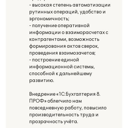
- высокая степень автоматизации
рутинных операций, удобство и
эргономичность;
- получение оперативной
информации о взаиморасчетах с
контрагентами, возможность
формирования актов сверок,
проведения взаимозачетов;
- построение единой
информационной системы,
способной к дальнейшему
развитию.
Внедрение «1С:Бухгалтерия 8.
ПРОФ» облегчило нам
повседневную работу, повысило
производительность труда и
прозрачность учёта.