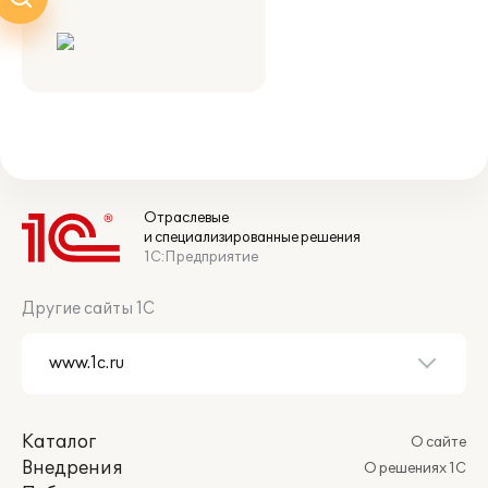
Отраслевые
и специализированные решения
1С:Предприятие
Другие сайты 1С
Каталог
О сайте
Внедрения
О решениях 1С