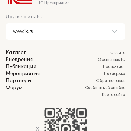
1С:Предприятие
Другие сайты 1С
Каталог
О сайте
Внедрения
О решениях 1С
Публикации
Прайс-лист
Мероприятия
Поддержка
Партнеры
Обратная связь
Форум
Сообщить об ошибке
Карта сайта