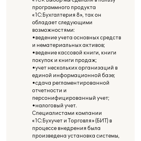
«1С». Выбор мы сделали в пользу
программного продукта
«1С:Бухгалтерия 8», так он
обладает следующими
возможностями:
•ведение учета основных средств
и нематериальных активов;
•ведение кассовой книги, книги
покупок и книги продаж;
•учет нескольких организаций в
единой информационной базе;
•сдача регламентированной
отчетности и
персонифицированный учет;
•налоговый учет.
Специалистами компании
«1С:Бухучет и Торговля» (БИТ) в
процессе внедрения была
произведена установка системы,