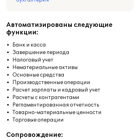
бухгалтерия
Автоматизированы следующие
функции:
Банк и касса
Завершение периода
Налоговый учет
Нематериальные активы
Основные средства
Производственные операции
Расчет зарплаты и кадровый учет
Расчеты с контрагентами
Регламентированная отчетность
Товарно-материальные ценности
Торговые операции
Сопровождение: