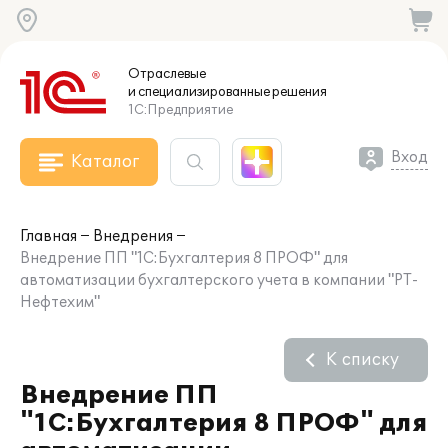
Отраслевые
и специализированные
решения
1С:Предприятие
Вход
Каталог
Главная
Внедрения
Внедрение ПП "1С:Бухгалтерия 8 ПРОФ" для
автоматизации бухгалтерского учета в компании "РТ-
Нефтехим"
К списку
Внедрение ПП
"1С:Бухгалтерия 8 ПРОФ" для