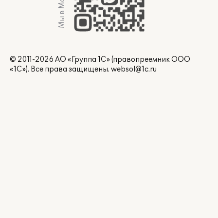
Мы в Max
© 2011-2026 АО «Группа 1С» (правопреемник ООО
«1С»). Все права защищены.
websol@1c.ru