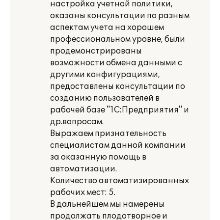
настройка учетной политики,
оказаны консультации по разным
аспектам учета на хорошем
профессиональном уровне, были
продемонстрированы
возможности обмена данными с
другими конфигурациями,
предоставлены консультации по
созданию пользователей в
рабочей базе "1С:Предприятия" и
др.вопросам.
Выражаем признательность
специалистам данной компании
за оказанную помощь в
автоматизации.
Количество автоматизированных
рабочих мест: 5.
В дальнейшем мы намерены
продолжать плодотворное и