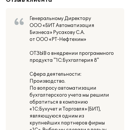
Отзыв клиента
Генеральному Директору
ООО «БИТ Автоматизация
Бизнеса» Русакову С.А.
от ООО «РТ-Нефтехим»
ОТЗЫВ о внедрении программного
продукта "1С:Бухгалтерия 8"
Сфера деятельности:
Производство.
По вопросу автоматизации
бухгалтерского учета мы решили
обратиться в компанию
«1С:Бухучет и Торговля» (БИТ),
являющуюся одним из
крупнейших партнеров фирмы