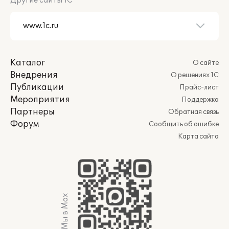
Другие сайты 1С
Каталог
О сайте
Внедрения
О решениях 1С
Публикации
Прайс-лист
Мероприятия
Поддержка
Партнеры
Обратная связь
Форум
Сообщить об ошибке
Карта сайта
Мы в Max