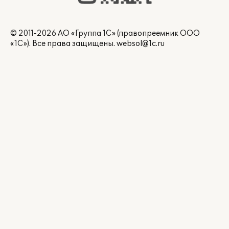
© 2011-2026 АО «Группа 1С» (правопреемник ООО
«1С»). Все права защищены.
websol@1c.ru