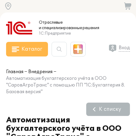
Отраслевые
и специализированные
решения
1С:Предприятие
Вход
Каталог
Главная
Внедрения
Автоматизация бухгалтерского учёта в ООО
"СаровАгроТранс" с помощью ПП "1C:Бухгалтерия 8.
Базовая версия"
К списку
Автоматизация
бухгалтерского учёта в ООО