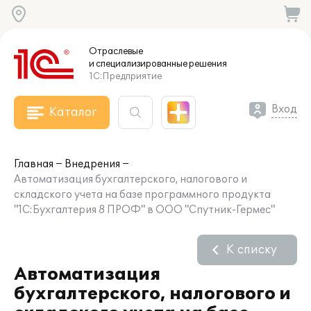
Отраслевые
и специализированные
решения
1С:Предприятие
Вход
Каталог
Главная
Внедрения
Автоматизация бухгалтерского, налогового и
складского учета на базе программного продукта
"1С:Бухгалтерия 8 ПРОФ" в ООО "Спутник-Гермес"
К списку
Автоматизация
бухгалтерского, налогового и