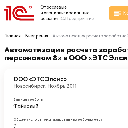
Отраслевые
К
и специализированные
решения
1С:Предприятие
Главная
Внедрения
Автоматизация расчета заработной
Автоматизация расчета заработ
персоналом 8» в ООО «ЭТС Элси
ООО «ЭТС Элсис»
Новосибирск, Ноябрь 2011
Вариант работы
Файловый
Общее число автоматизированных рабочих мест
7