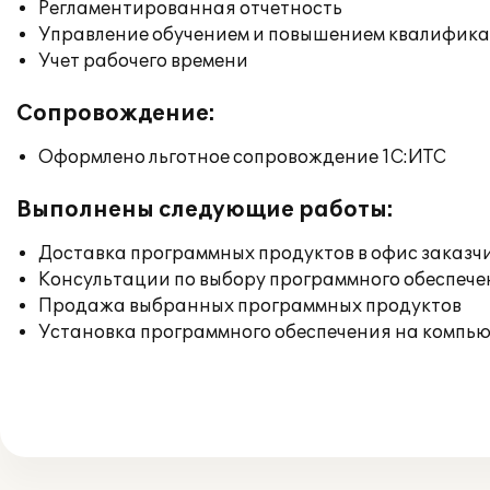
Регламентированная отчетность
Управление обучением и повышением квалифик
Учет рабочего времени
Сопровождение:
Оформлено льготное сопровождение 1С:ИТС
Выполнены следующие работы:
Доставка программных продуктов в офис заказч
Консультации по выбору программного обеспече
Продажа выбранных программных продуктов
Установка программного обеспечения на компь