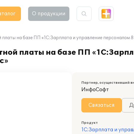
аталог
О продукции
 платы на базе ПП «1С:Зарплата и управление персоналом 
ной платы на базе ПП «1С:Зарпл
с»
Партнер, осуществивший в
ИнфоСофт
Связаться
Д
Продукт
1С:Зарплата и управ