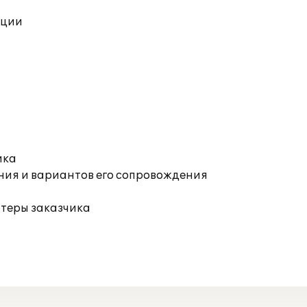
ации
ика
ния и вариантов его сопровождения
ютеры заказчика