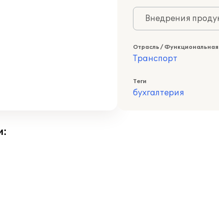
Внедрения продук
Отрасль / Функциональная
Транспорт
Теги
бухгалтерия
и: