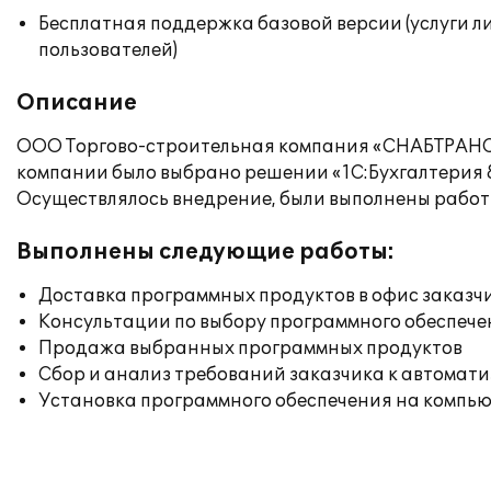
Бесплатная поддержка базовой версии (услуги л
пользователей)
Описание
ООО Торгово-строительная компания «СНАБТРАНС» 
компании было выбрано решении «1С:Бухгалтерия 8
Осуществлялось внедрение, были выполнены работ
Выполнены следующие работы:
Доставка программных продуктов в офис заказч
Консультации по выбору программного обеспече
Продажа выбранных программных продуктов
Сбор и анализ требований заказчика к автомат
Установка программного обеспечения на компь