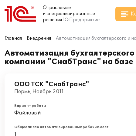
Отраслевые
К
и специализированные
решения
1С:Предприятие
Главная
Внедрения
Автоматизация бухгалтерского и на
Автоматизация бухгалтерского 
компании "СнабТранс" на базе 
ООО ТСК "СнабТранс"
Пермь, Ноябрь 2011
Вариант работы
Файловый
Общее число автоматизированных рабочих мест
1