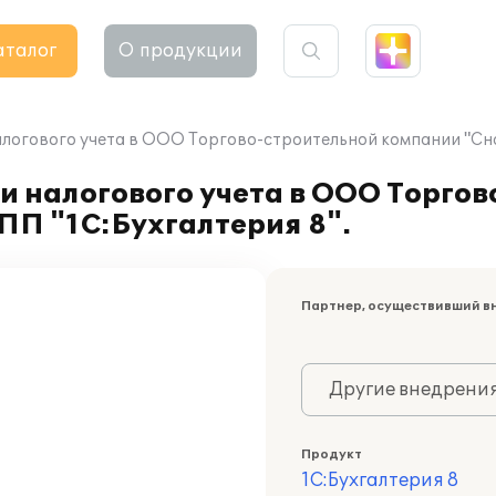
аталог
О продукции
логового учета в ООО Торгово-строительной компании "Снаб
и налогового учета в ООО Торго
ПП "1С:Бухгалтерия 8".
Партнер, осуществивший в
Другие внедрени
Продукт
1С:Бухгалтерия 8