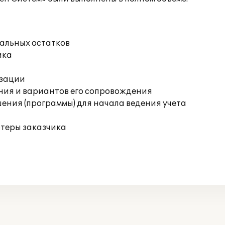
чальных остатков
ика
изации
ния и вариантов его сопровождения
ения (программы) для начала ведения учета
ютеры заказчика