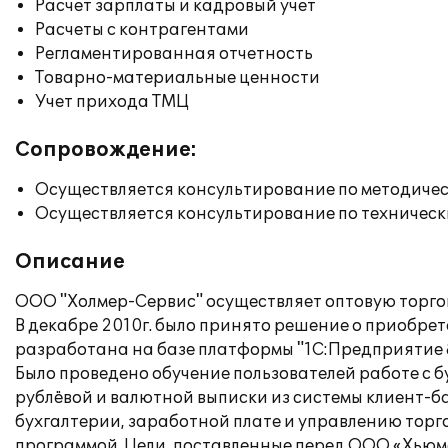
Расчет зарплаты и кадровый учет
Расчеты с контрагентами
Регламентированная отчетность
Товарно-материальные ценности
Учет прихода ТМЦ
Сопровождение:
Осуществляется консультирование по методичес
Осуществляется консультирование по техническ
Описание
ООО "Холмер-Сервис" осуществляет оптовую торго
В декабре 2010г. было принято решение о приобр
разработана на базе платформы "1С:Предприятие 8
Было проведено обучение пользователей работе с 
рублёвой и валютной выписки из системы клиент-б
бухгалтерии, заработной плате и управлению торг
программой. Цели, поставленные перед ООО «Хьюме