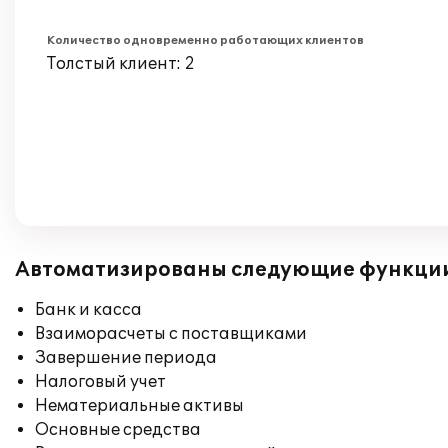
Количество одновременно работающих клиентов
Толстый клиент: 2
Автоматизированы следующие функци
Банк и касса
Взаиморасчеты с поставщиками
Завершение периода
Налоговый учет
Нематериальные активы
Основные средства