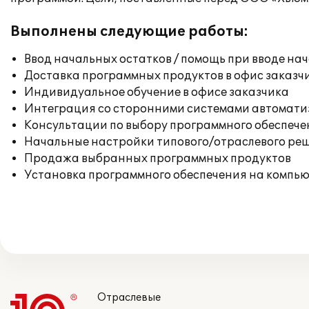
Выполнены следующие работы:
Ввод начальных остатков / помощь при вводе на
Доставка программных продуктов в офис заказч
Индивидуальное обучение в офисе заказчика
Интеграция со сторонними системами автомат
Консультации по выбору программного обеспече
Начальные настройки типового/отраслевого реш
Продажа выбранных программных продуктов
Установка программного обеспечения на компь
Отраслевые