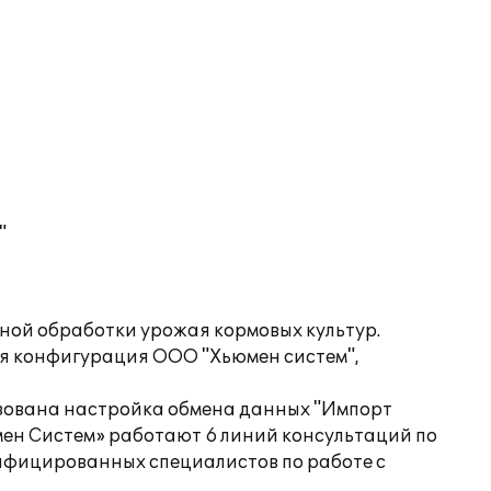
"
ной обработки урожая кормовых культур.
ая конфигурация ООО "Хьюмен систем",
лизована настройка обмена данных "Импорт
мен Систем» работают 6 линий консультаций по
лифицированных специалистов по работе с