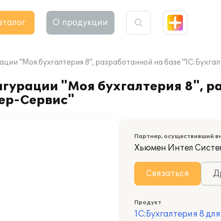
аталог
О продукции
ции "Моя бухгалтерия 8", разработанной на базе "1С:Бухга
гурации "Моя бухгалтерия 8", р
мер-Сервис"
Партнер, осуществивший в
Хьюмен Интел Систе
Связаться
Д
Продукт
1С:Бухгалтерия 8 дл