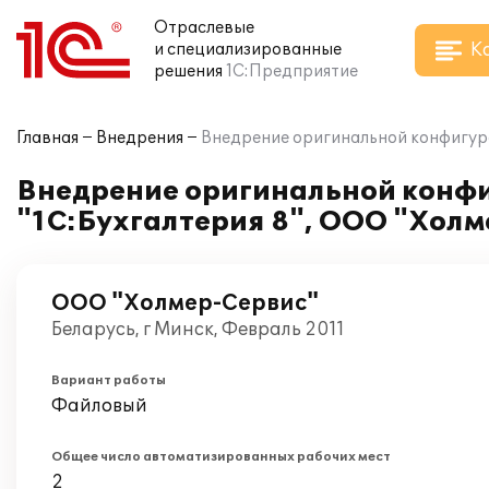
Отраслевые
К
и специализированные
решения
1С:Предприятие
Главная
Внедрения
Внедрение оригинальной конфигура
Внедрение оригинальной конфи
"1С:Бухгалтерия 8", ООО "Хол
ООО "Холмер-Сервис"
Беларусь, г Минск, Февраль 2011
Вариант работы
Файловый
Общее число автоматизированных рабочих мест
2