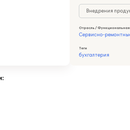
Внедрения продук
Отрасль / Функциональная
Сервисно-ремонтны
Теги
бухгалтерия
и: