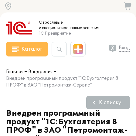
Отраслевые
и специализированные
решения
1С:Предприятие
Вход
Каталог
Главная
Внедрения
Внедрен программный продукт "1С:Бухгалтерия 8
ПРОФ" в ЗАО "Петромонтаж-Сервис"
К списку
Внедрен программный
продукт "1С:Бухгалтерия 8
ПРОФ" в ЗАО "Петромонтаж-