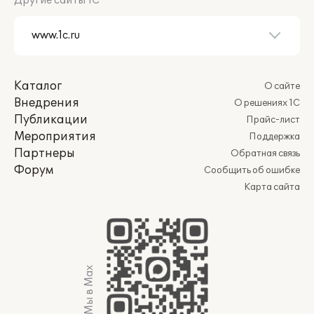
Другие сайты 1С
Каталог
О сайте
Внедрения
О решениях 1С
Публикации
Прайс-лист
Мероприятия
Поддержка
Партнеры
Обратная связь
Форум
Сообщить об ошибке
Карта сайта
Мы в Max