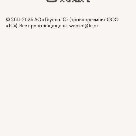
© 2011-2026 АО «Группа 1С» (правопреемник ООО
«1С»). Все права защищены.
websol@1c.ru