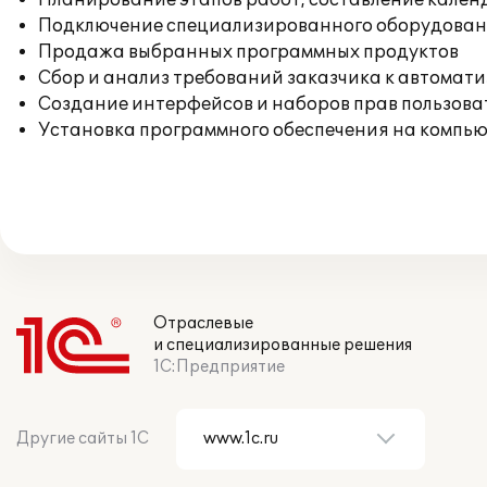
Планирование этапов работ, составление кален
Подключение специализированного оборудовани
Продажа выбранных программных продуктов
Сбор и анализ требований заказчика к автомат
Создание интерфейсов и наборов прав пользова
Установка программного обеспечения на компь
Отраслевые
и специализированные решения
1С:Предприятие
Другие сайты 1С