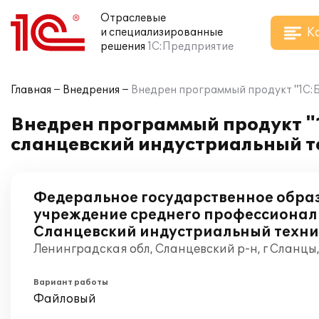
Отраслевые
К
и специализированные
решения
1С:Предприятие
Главная
Внедрения
Внедрен программый продукт "1С:Б
Внедрен программый продукт "1
сланцевский индустриальный 
Федеральное государственное обра
учреждение среднего профессионал
Сланцевский индустриальный техни
Ленинградская обл, Сланцевский р-н, г Сланцы
Вариант работы
Файловый