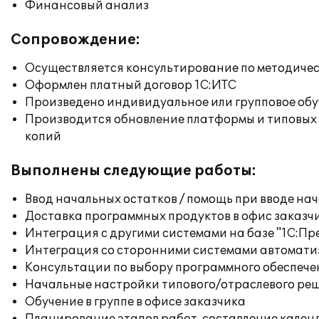
Финансовый анализ
Сопровождение:
Осуществляется консультирование по методичес
Оформлен платный договор 1С:ИТС
Произведено индивидуальное или групповое об
Производится обновление платформы и типовых
копий
Выполнены следующие работы:
Ввод начальных остатков / помощь при вводе на
Доставка программных продуктов в офис заказч
Интеграция с другими системами на базе "1С:П
Интеграция со сторонними системами автомат
Консультации по выбору программного обеспече
Начальные настройки типового/отраслевого реш
Обучение в группе в офисе заказчика