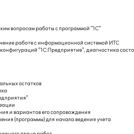
ким вопросам работы с программой "1С"
учение работе с информационной системой ИТС
 конфигураций "1С:Предприятие", диагностика сост
чальных остатков
ика
редприятия"
изации
ния и вариантов его сопровождения
ения (программы) для начала ведения учета