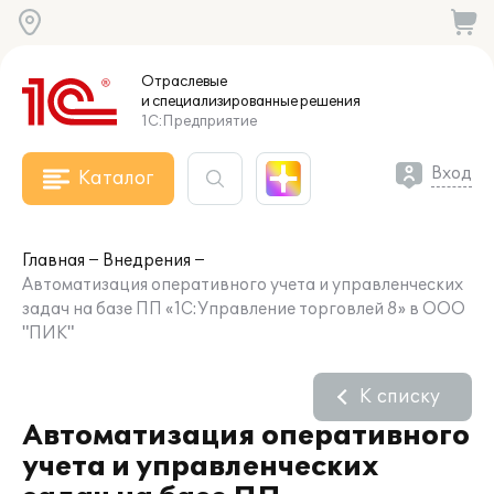
Отраслевые
и специализированные
решения
1С:Предприятие
Вход
Каталог
Главная
Внедрения
Автоматизация оперативного учета и управленческих
задач на базе ПП «1С:Управление торговлей 8» в ООО
"ПИК"
К списку
Автоматизация оперативного
учета и управленческих