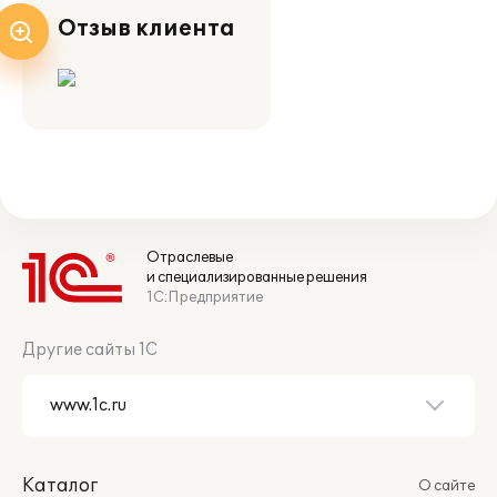
Отзыв клиента
Отраслевые
и специализированные решения
1С:Предприятие
Другие сайты 1С
Каталог
О сайте