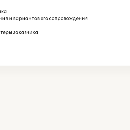
ика
ния и вариантов его сопровождения
ютеры заказчика