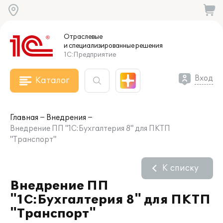
Отраслевые
и специализированные
решения
1С:Предприятие
Вход
Каталог
Главная
Внедрения
Внедрение ПП "1С:Бухгалтерия 8" для ПКТП
"Транспорт"
К списку
Внедрение ПП
"1С:Бухгалтерия 8" для ПКТП
"Транспорт"