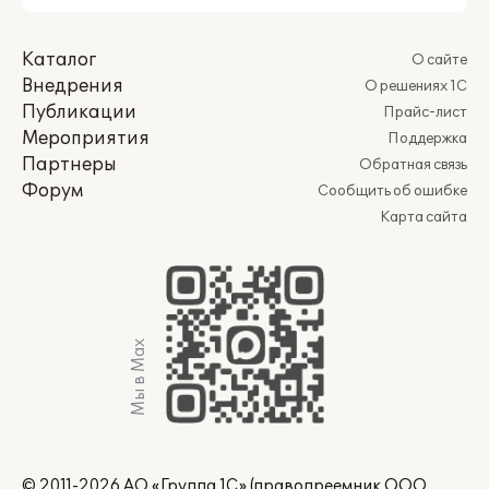
Каталог
О сайте
Внедрения
О решениях 1С
Публикации
Прайс-лист
Мероприятия
Поддержка
Партнеры
Обратная связь
Форум
Сообщить об ошибке
Карта сайта
Мы в Max
© 2011-2026 АО «Группа 1С» (правопреемник ООО