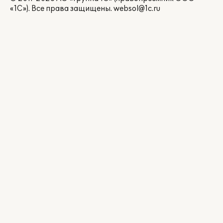
«1С»). Все права защищены.
websol@1c.ru