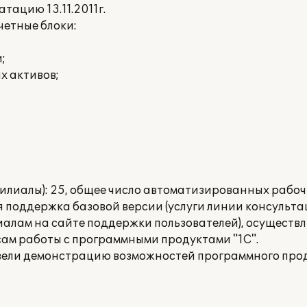
тацию 13.11.2011г.
етные блоки:
;
х активов;
лиалы): 25, общее число автоматизированных рабочи
 поддержка базовой версии (услуги линии консульта
иалам на сайте поддержки пользователей), осуществ
ам работы с программными продуктами "1С".
ели демонстрацию возможностей программного прод