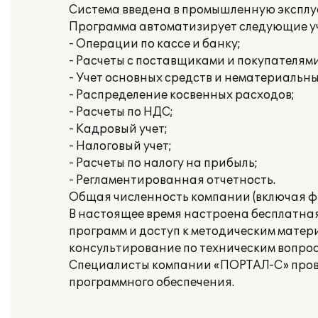
Система введена в промышленную эксплуа
Программа автоматизирует следующие уч
- Операции по кассе и банку;
- Расчеты с поставщиками и покупателями
- Учет основных средств и нематериальны
- Распределение косвенных расходов;
- Расчеты по НДС;
- Кадровый учет;
- Налоговый учет;
- Расчеты по налогу на прибыль;
- Регламентированная отчетность.
Общая численность компании (включая фи
В настоящее время настроена бесплатная
программ и доступ к методическим матер
консультирование по техническим вопрос
Специалисты компании «ПОРТАЛ-С» пров
программного обеспечения.