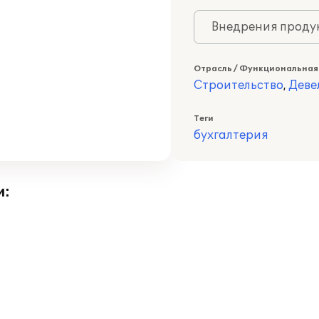
Внедрения продук
Отрасль / Функциональная
Строительство
,
Деве
Теги
бухгалтерия
и: