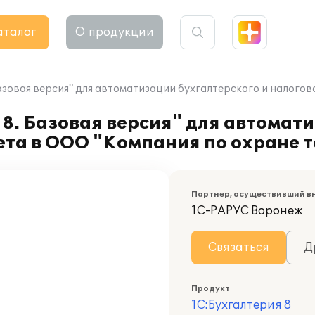
аталог
О продукции
азовая версия" для автоматизации бухгалтерского и налогов
8. Базовая версия" для автомат
чета в ООО "Компания по охране 
Партнер, осуществивший в
1С-РАРУС Воронеж
Связаться
Д
Продукт
1С:Бухгалтерия 8