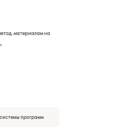
метод. материалам на
"
 системы программ