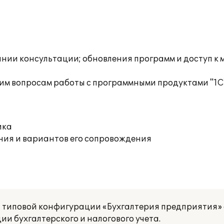
инии консультации; обновления программ и доступ к 
им вопросам работы с программными продуктами "1С
ика
ния и вариантов его сопровождения
 типовой конфигурации «Бухгалтерия предприятия»
ии бухгалтерского и налогового учета.