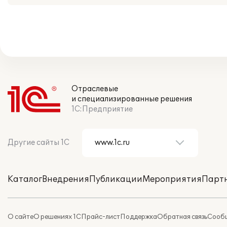
Отраслевые
и специализированные решения
1С:Предприятие
Другие сайты 1С
Каталог
Внедрения
Публикации
Мероприятия
Парт
О сайте
О решениях 1С
Прайс-лист
Поддержка
Обратная связь
Сообщ