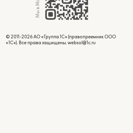
Мы в Max
© 2011-2026 АО «Группа 1С» (правопреемник ООО
«1С»). Все права защищены.
websol@1c.ru