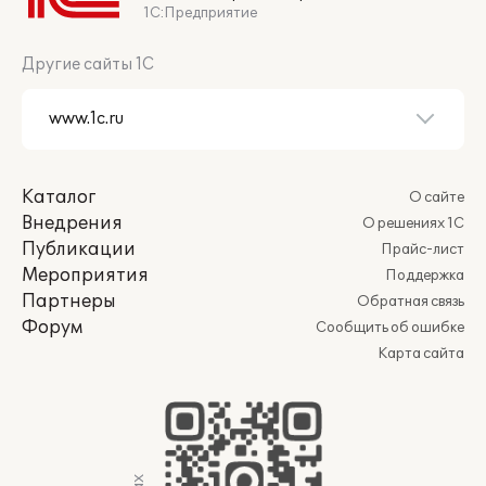
1С:Предприятие
Другие сайты 1С
Каталог
О сайте
Внедрения
О решениях 1С
Публикации
Прайс-лист
Мероприятия
Поддержка
Партнеры
Обратная связь
Форум
Сообщить об ошибке
Карта сайта