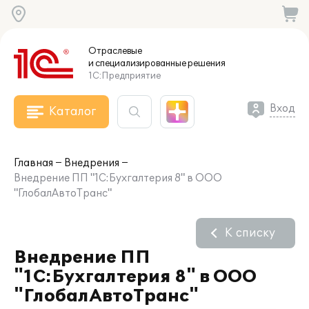
Отраслевые
и специализированные
решения
1С:Предприятие
Вход
Каталог
Главная
Внедрения
Внедрение ПП "1С:Бухгалтерия 8" в ООО
"ГлобалАвтоТранс"
К списку
Внедрение ПП
"1С:Бухгалтерия 8" в ООО
"ГлобалАвтоТранс"