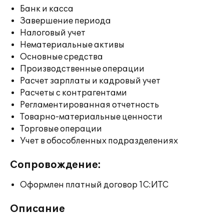
Банк и касса
Завершение периода
Налоговый учет
Нематериальные активы
Основные средства
Производственные операции
Расчет зарплаты и кадровый учет
Расчеты с контрагентами
Регламентированная отчетность
Товарно-материальные ценности
Торговые операции
Учет в обособленных подразделениях
Сопровождение:
Оформлен платный договор 1С:ИТС
Описание