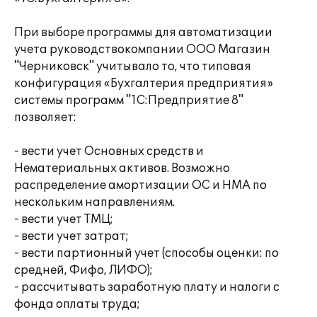
При выборе программы для автоматизации
учета руководствокомпании ООО Магазин
"Черниковск" учитывало то, что типовая
конфигурация «Бухгалтерия предприятия»
системы программ "1С:Предприятие 8"
позволяет:
- вести учет Основных средств и
Нематериальных активов. Возможно
распределение амортизации ОС и НМА по
нескольким направлениям.
- вести учет ТМЦ;
- вести учет затрат;
- вести партионный учет (способы оценки: по
средней, Фифо, ЛИФО);
- рассчитывать заработную плату и налоги с
фонда оплаты труда;