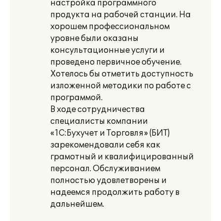
настройка программного
продукта на рабочей станции. На
хорошем профессиональном
уровне были оказаны
консультационные услуги и
проведено первичное обучение.
Хотелось бы отметить доступность
изложенной методики по работе с
программой.
В ходе сотрудничества
специалисты компании
«1С:Бухучет и Торговля» (БИТ)
зарекомендовали себя как
грамотный и квалифицированный
персонал. Обслуживанием
полностью удовлетворены и
надеемся продолжить работу в
дальнейшем.