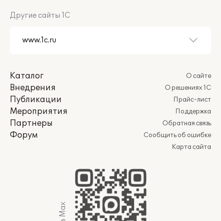
Другие сайты 1С
Каталог
О сайте
Внедрения
О решениях 1С
Публикации
Прайс-лист
Мероприятия
Поддержка
Партнеры
Обратная связь
Форум
Сообщить об ошибке
Карта сайта
Мы в Max