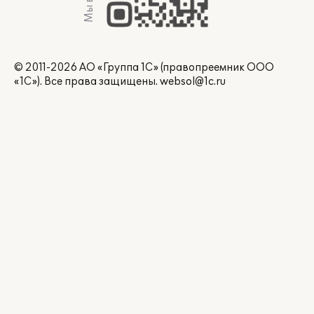
© 2011-2026 АО «Группа 1С» (правопреемник ООО
«1С»). Все права защищены.
websol@1c.ru