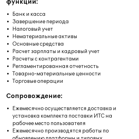
функции:
Банк и касса
Завершение периода
Налоговый учет
Нематериальные активы
Основные средства
Расчет зарплаты и кадровый учет
Расчеты с контрагентами
Регламентированная отчетность
Товарно-материальные ценности
Торговые операции
Сопровождение:
Ежемесячно осуществляется доставка и
установка комплекта поставки ИТС на
рабочее место пользователя
Ежемесячно производятся работы по
обновлению платформы и типовых