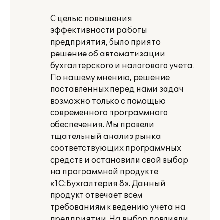
С целью повышения
эффективности работы
предприятия, было приято
решение об автоматизации
бухгалтерского и налогового учета.
По нашему мнению, решение
поставленных перед нами задач
возможно только с помощью
современного программного
обеспечения. Мы провели
тщательный анализ рынка
соответствующих программных
средств и остановили свой выбор
на программной продукте
«1С:Бухгалтерия 8». Данный
продукт отвечает всем
требованиям к ведению учета на
предприятии. На выбор повлияли