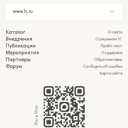
Каталог
О сайте
Внедрения
О решениях 1С
Публикации
Прайс-лист
Мероприятия
Поддержка
Партнеры
Обратная связь
Форум
Сообщить об ошибке
Карта сайта
Мы в Max