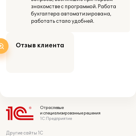
знакомстве с программой. Работа
бухгалтера автоматизирована,
работать стало удобней.
Отзыв клиента
Отраслевые
и специализированные решения
1С:Предприятие
Другие сайты 1С