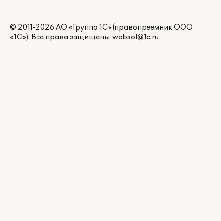
© 2011-2026 АО «Группа 1С» (правопреемник ООО
«1С»). Все права защищены.
websol@1c.ru