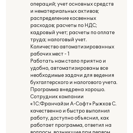
операций; учет основных средств
и нематериальных активов;
распределение косвенных
расходов; расчеты по НДС;
кадровый учет; расчеты по оплате
труда; налоговый учет.
Количество автоматизированных
рабочих мест - 1
Работать нам стало приятно и
удобно, автоматизированы все
необходимые задачи для ведения
бухгалтерского и налогового учета.
Программа внедрена хорошо.
Сотрудник компании
«1С:Франчайзи А-Софт» Рыжков С.
качественно и быстро выполнил
работу, доступно объяснил, как
работает программа, ответил на
вопросы, возникшие при первом