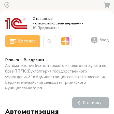
Отраслевые
и специализированные
решения
1С:Предприятие
Вход
Каталог
Главная
Внедрения
Автоматизация бухгалтерского и налогового учета на
базе ПП "1С:Бухгалтерия государственного
учреждения 8" в Администрации сельского поселения
Верхнетелелюйский сельсовет Грязинского
муниципального ра
К списку
Автоматизация