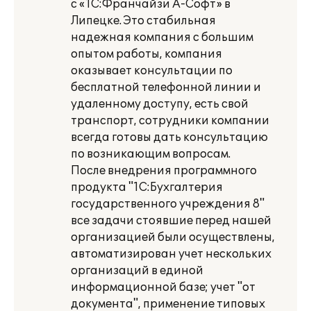
с «1С:Франчайзи А-Софт» в
Липецке. Это стабильная
надежная компания с большим
опытом работы, компания
оказывает консультации по
бесплатной телефонной линии и
удаленному доступу, есть свой
транспорт, сотрудники компании
всегда готовы дать консультацию
по возникающим вопросам.
После внедрения программного
продукта "1С:Бухгалтерия
государственного учреждения 8"
все задачи стоявшие перед нашей
организацией были осуществлены,
автоматизирован учет нескольких
организаций в единой
информационной базе; учет "от
документа", применение типовых