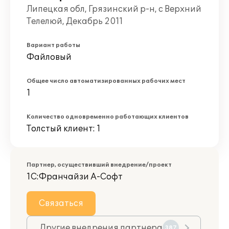
Липецкая обл, Грязинский р-н, с Верхний
Телелюй, Декабрь 2011
Вариант работы
Файловый
Общее число автоматизированных рабочих мест
1
Количество одновременно работающих клиентов
Толстый клиент: 1
Партнер, осуществивший внедрение/проект
1С:Франчайзи А-Софт
Связаться
Другие внедрения партнера
387