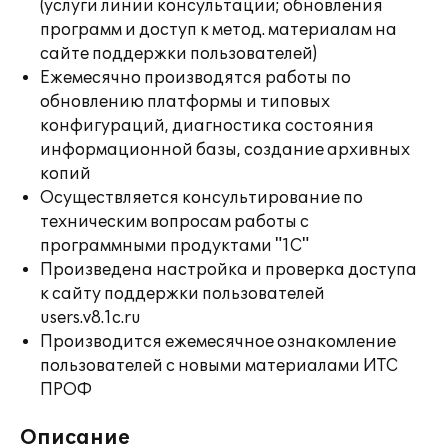
(услуги линии консультации; обновления
программ и доступ к метод. материалам на
сайте поддержки пользователей)
Ежемесячно производятся работы по
обновлению платформы и типовых
конфигураций, диагностика состояния
информационной базы, создание архивных
копий
Осуществляется консультирование по
техническим вопросам работы с
программными продуктами "1С"
Произведена настройка и проверка доступа
к сайту поддержки пользователей
users.v8.1c.ru
Производится ежемесячное ознакомление
пользователей с новыми материалами ИТС
ПРОФ
Описание