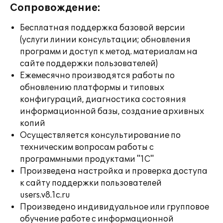
Сопровождение:
Бесплатная поддержка базовой версии
(услуги линии консультации; обновления
программ и доступ к метод. материалам на
сайте поддержки пользователей)
Ежемесячно производятся работы по
обновлению платформы и типовых
конфигураций, диагностика состояния
информационной базы, создание архивных
копий
Осуществляется консультирование по
техническим вопросам работы с
программными продуктами "1С"
Произведена настройка и проверка доступа
к сайту поддержки пользователей
users.v8.1c.ru
Произведено индивидуальное или групповое
обучение работе с информационной