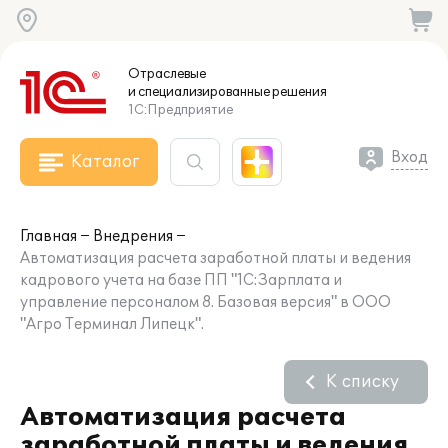
Отраслевые
и специализированные
решения
1С:Предприятие
Вход
Каталог
Главная
Внедрения
Автоматизация расчета заработной платы и ведения
кадрового учета на базе ПП "1С:Зарплата и
управление персоналом 8. Базовая версия" в ООО
"Агро Терминал Липецк".
К списку
Автоматизация расчета
заработной платы и ведения