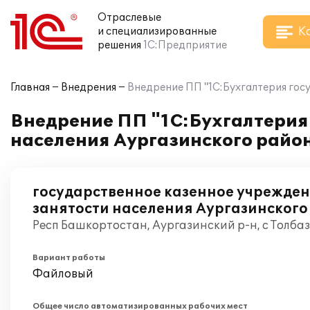
Отраслевые
К
и специализированные
решения
1С:Предприятие
Главная
Внедрения
Внедрение ПП "1С:Бухгалтерия гос
Внедрение ПП "1С:Бухгалтерия 
населения Аургазинского райо
государственное казенное учрежде
занятости населения Аургазинского
Респ Башкортостан, Аургазинский р-н, с Толбаз
Вариант работы
Файловый
Общее число автоматизированных рабочих мест