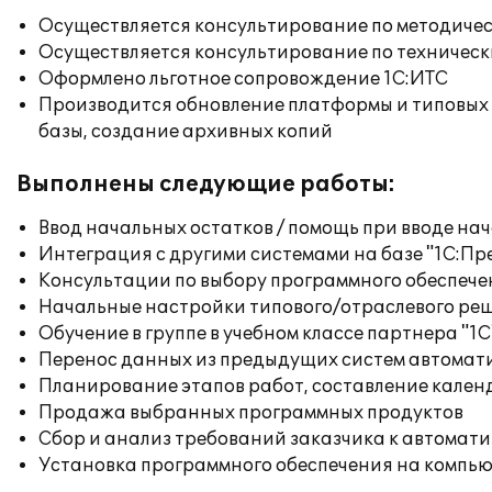
Осуществляется консультирование по методичес
Осуществляется консультирование по техническ
Оформлено льготное сопровождение 1С:ИТС
Производится обновление платформы и типовых
базы, создание архивных копий
Выполнены следующие работы:
Ввод начальных остатков / помощь при вводе на
Интеграция с другими системами на базе "1С:П
Консультации по выбору программного обеспече
Начальные настройки типового/отраслевого реш
Обучение в группе в учебном классе партнера "1С
Перенос данных из предыдущих систем автомат
Планирование этапов работ, составление кален
Продажа выбранных программных продуктов
Сбор и анализ требований заказчика к автомат
Установка программного обеспечения на компь