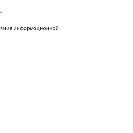
"
тояния информационной