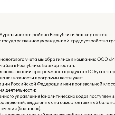
 Аургазинского района Республики Башкортостан
 государственное учреждение > трудоустройство г
 налогового учета мы обратились в компанию ООО «И
чайзи в Республике Башкортостан.
спользовании программного продукта «1С:Бухгалте
из возможности программы вести учет:
ации Российской Федерации или произвольной клас
ия деятельности;
енного управления (аналитических кодов поступления
дразделений, выделенных на самостоятельный баланс)
печения (балансов).