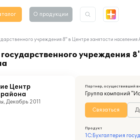
аталог
О продукции
ударственного учреждения 8" в Центре занятости населения
государственного учреждения 8"
на
ние Центр
Партнер, осуществивший в
 района
Группа компаний "И
ы, Декабрь 2011
Связаться
Д
Продукт
1С:Бухгалтерия госу