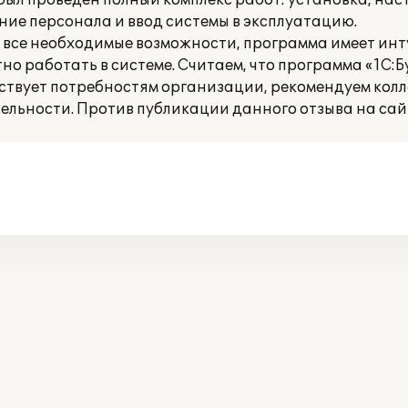
ыл проведен полный комплекс работ: установка, нас
ние персонала и ввод системы в эксплуатацию.
все необходимые возможности, программа имеет ин
о работать в системе. Считаем, что программа «1С:
ствует потребностям организации, рекомендуем колл
льности. Против публикации данного отзыва на сайт