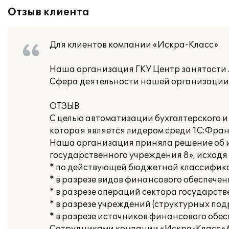
Отзыв клиента
Для клиентов компании «Искра-Класс»
Наша организация ГКУ Центр занятости
Сфера деятельности нашей организации:
ОТЗЫВ
С целью автоматизации бухгалтерского и
которая является лидером среди 1С:Фран
Наша организация приняла решение об и
государственного учреждения 8», исходя 
* по действующей бюджетной классифик
* в разрезе видов финансового обеспечен
* в разрезе операций сектора государств
* в разрезе учреждений (структурных по
* в разрезе источников финансового обес