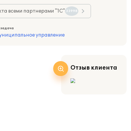
та всеми партнерами "1С"
33998
 задача
муниципальное управление
Отзыв клиента