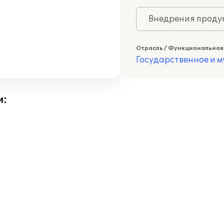
Внедрения продук
Отрасль / Функциональная
Государственное и 
и: