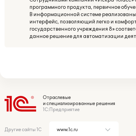
Сотрудниками компании «Искра-Класс» б
программного продукта, первичное обуче
В информационной системе реализованы 
интерфейс, позволяющий легко и комфортн
государственного учреждения 8» соответ
данное решение для автоматизации деяте
Отраслевые
и специализированные решения
1С:Предприятие
Другие сайты 1С