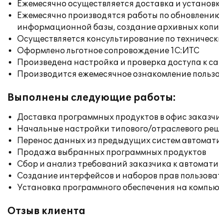
Ежемесячно осуществляется доставка и установк
Ежемесячно производятся работы по обновлени
информационной базы, создание архивных коп
Осуществляется консультирование по техническ
Оформлено льготное сопровождение 1С:ИТС
Произведена настройка и проверка доступа к сай
Производится ежемесячное ознакомление польз
Выполнены следующие работы:
Доставка программных продуктов в офис заказч
Начальные настройки типового/отраслевого реш
Перенос данных из предыдущих систем автомат
Продажа выбранных программных продуктов
Сбор и анализ требований заказчика к автомат
Создание интерфейсов и наборов прав пользова
Установка программного обеспечения на компь
Отзыв клиента