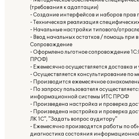
- Методическое обеспечение специфическ
(требования к адаптации)
- Создание интерфейсов и наборов прав 
- Техническая реализация специфических
- Начальные настройки типового/отрасле
- Ввод начальных остатков / помощь при 
Сопровождение
- Оформлено льготное сопровождение 1С:
ПРОФ)
- Ежемесячно осуществляется доставка и 
- Осуществляется консультирование по 
- Производится ежемесячное ознакомлен
- По запросу пользователя осуществляет
информационной системы ИТС ПРОФ
- Произведена настройка и проверка досту
- Произведена настройка и проверка дос
ЛК 1С", "Задать вопрос аудитору"
- Ежемесячно производятся работы по о
диагностика состояния информационной