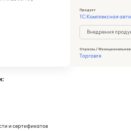
Продукт
1С:Комплексная авт
Внедрения продук
Отрасль / Функциональная
Торговля
и:
ости и сертификатов