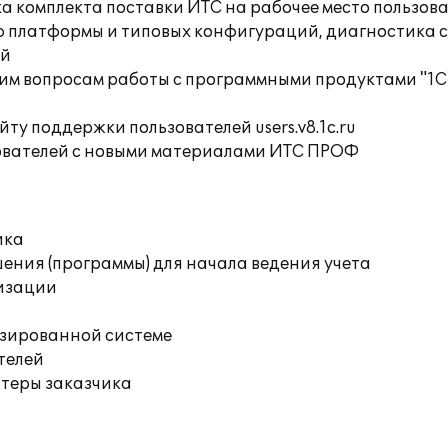
а комплекта поставки ИТС на рабочее место пользов
ю платформы и типовых конфигураций, диагностика 
ий
им вопросам работы с программными продуктами "1С
ту поддержки пользователей users.v8.1c.ru
ователей с новыми материалами ИТС ПРОФ
ика
ения (программы) для начала ведения учета
изации
изированной системе
телей
ютеры заказчика