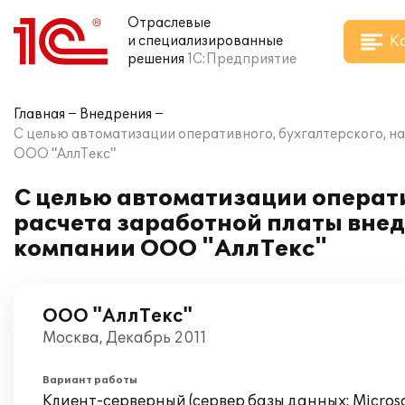
Отраслевые
К
и специализированные
решения
1С:Предприятие
Главная
Внедрения
С целью автоматизации оперативного, бухгалтерского, на
ООО "АллТекс"
С целью автоматизации операти
расчета заработной платы внед
компании ООО "АллТекс"
ООО "АллТекс"
Москва, Декабрь 2011
Вариант работы
Клиент-серверный (сервер базы данных: Microsof