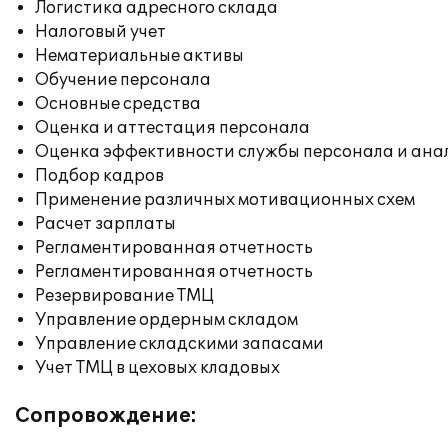
Логистика адресного склада
Налоговый учет
Нематериальные активы
Обучение персонала
Основные средства
Оценка и аттестация персонала
Оценка эффективности службы персонала и ана
Подбор кадров
Применение различных мотивационных схем
Расчет зарплаты
Регламентированная отчетность
Регламентированная отчетность
Резервирование ТМЦ
Управление ордерным складом
Управление складскими запасами
Учет ТМЦ в цеховых кладовых
Сопровождение: