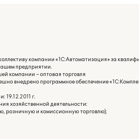
коллективу компании «1С:Автоматизация» за квали
нашем предприятии.
ей компании – оптовая торговля
ешно внедрено программное обеспечение «1С:Компл
19.12.2011 г.
ия хозяйственной деятельности:
ю, розничную и комиссионную торговлю);