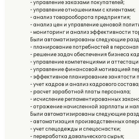
- управление заказами покупателей;
- управление отношениями с клиентами;
- анализ товарооборота предприятия;
- анализ цен и управление ценовой полит
- мониторинг и анализ эффективности то
Были автоматизированы следующие разде
- планирование потребностей в персонал
- решение задач обеспечения бизнеса ка
- управление компетенциями и аттестаци
- управление финансовой мотивацией пе
- эффективное планирование занятости 
- учет кадров и анализ кадрового состава
- расчет заработной платы персонала;
- исчисление регламентированных законо
- отражение начисленной зарплаты и нал
Были автоматизированы следующие раздел
- автоматизация производственных опера
- учет спецодежды и спецоснастки;
- переработка давальческого сырья;