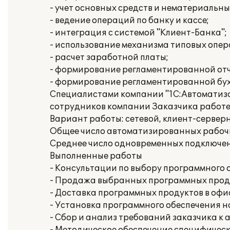
- учет основных средств и нематериальны
- ведение операций по банку и кассе;
- интеграция с системой "Клиент-Банка";
- использование механизма типовых опер
- расчет заработной платы;
- формирование регламентированной отч
- формирование регламентированной бух
Специалистами компании "1С:Автоматиза
сотрудников компании Заказчика работе 
Вариант работы: сетевой, клиент-сервер
Общее число автоматизированных рабочи
Среднее число одновременных подключен
Выполненные работы
- Консультации по выбору программного 
- Продажа выбранных программных прод
- Доставка программных продуктов в офи
- Установка программного обеспечения 
- Сбор и анализ требований заказчика к