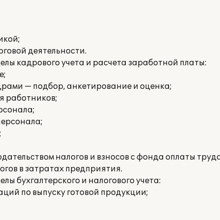
икой;
рговой деятельности.
лы кадрового учета и расчета заработной платы:
е;
драми — подбор, анкетирование и оценка;
я работников;
рсонала;
персонала;
;
дательством налогов и взносов с фонда оплаты труда
огов в затратах предприятия.
ы бухгалтерского и налогового учета:
ций по выпуску готовой продукции;