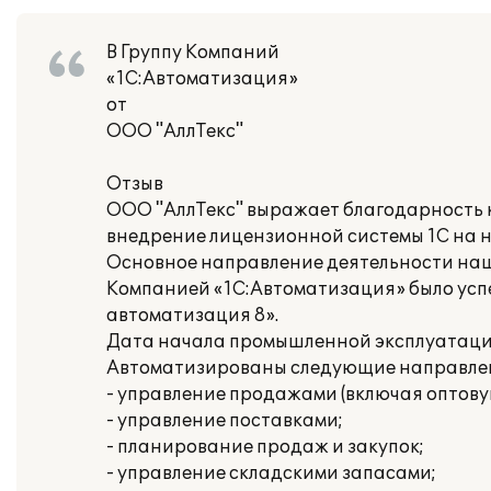
В Группу Компаний
«1С:Автоматизация»
от
ООО "АллТекс"
Отзыв
ООО "АллТекс" выражает благодарность 
внедрение лицензионной системы 1С на 
Основное направление деятельности наш
Компанией «1С:Автоматизация» было усп
автоматизация 8».
Дата начала промышленной эксплуатации: 
Автоматизированы следующие направлен
- управление продажами (включая оптову
- управление поставками;
- планирование продаж и закупок;
- управление складскими запасами;