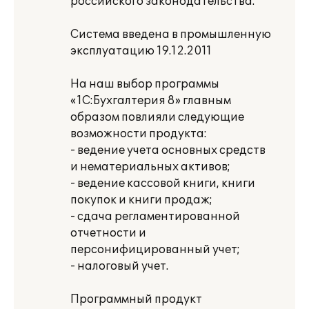
российского законодательства.
Система введена в промышленную
эксплуатацию 19.12.2011
На наш выбор программы
«1С:Бухгалтерия 8» главным
образом повлияли следующие
возможности продукта:
- ведение учета основных средств
и нематериальных активов;
- ведение кассовой книги, книги
покупок и книги продаж;
- сдача регламентированной
отчетности и
персонифицированный учет;
- налоговый учет.
Программный продукт