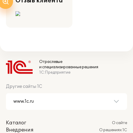
Отзыв клиента
Отраслевые
и специализированные решения
1С:Предприятие
Другие сайты 1С
Каталог
О сайте
Внедрения
О решениях 1С