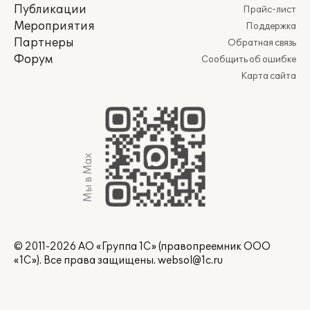
Публикации
Прайс-лист
Мероприятия
Поддержка
Партнеры
Обратная связь
Форум
Сообщить об ошибке
Карта сайта
Мы в Max
© 2011-2026 АО «Группа 1С» (правопреемник ООО
«1С»). Все права защищены.
websol@1c.ru