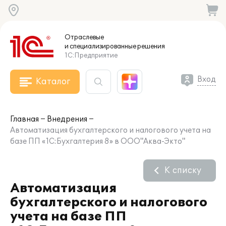
Отраслевые
и специализированные
решения
1С:Предприятие
Вход
Каталог
Главная
Внедрения
Автоматизация бухгалтерского и налогового учета на
базе ПП «1С:Бухгалтерия 8» в ООО"Аква-Экто"
К списку
Автоматизация
бухгалтерского и налогового
учета на базе ПП