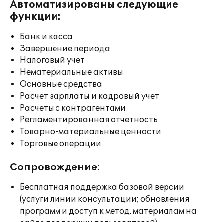
Автоматизированы следующие
функции:
Банк и касса
Завершение периода
Налоговый учет
Нематериальные активы
Основные средства
Расчет зарплаты и кадровый учет
Расчеты с контрагентами
Регламентированная отчетность
Товарно-материальные ценности
Торговые операции
Сопровождение:
Бесплатная поддержка базовой версии
(услуги линии консультации; обновления
программ и доступ к метод. материалам на