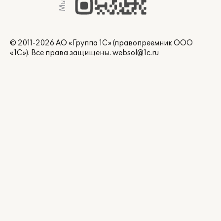
© 2011-2026 АО «Группа 1С» (правопреемник ООО
«1С»). Все права защищены.
websol@1c.ru