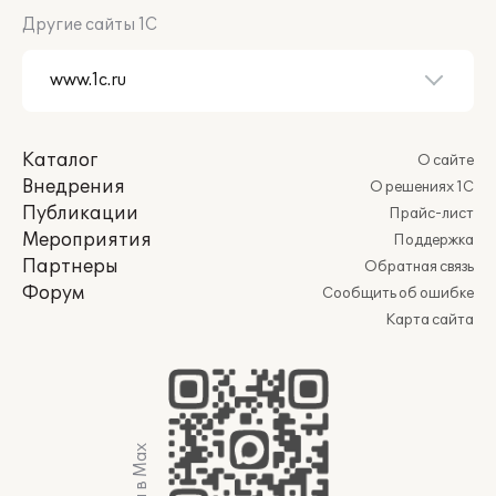
Другие сайты 1С
Каталог
О сайте
Внедрения
О решениях 1С
Публикации
Прайс-лист
Мероприятия
Поддержка
Партнеры
Обратная связь
Форум
Сообщить об ошибке
Карта сайта
Мы в Max