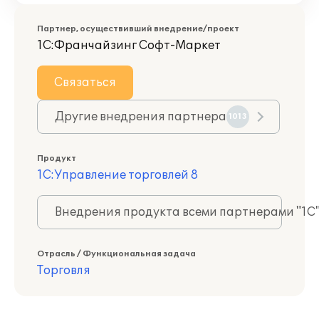
Партнер, осуществивший внедрение/проект
1С:Франчайзинг Софт-Маркет
Связаться
Другие внедрения партнера
1013
Продукт
1С:Управление торговлей 8
Внедрения продукта всеми партнерами "1С
Отрасль / Функциональная задача
Торговля