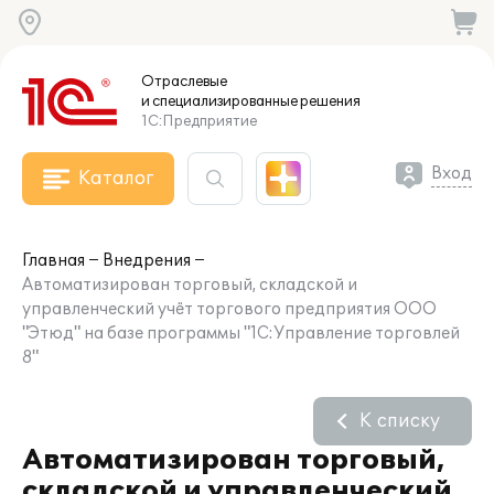
Отраслевые
и специализированные
решения
1С:Предприятие
Вход
Каталог
Главная
Внедрения
Автоматизирован торговый, складской и
управленческий учёт торгового предприятия ООО
"Этюд" на базе программы "1С:Управление торговлей
8"
К списку
Автоматизирован торговый,
складской и управленческий