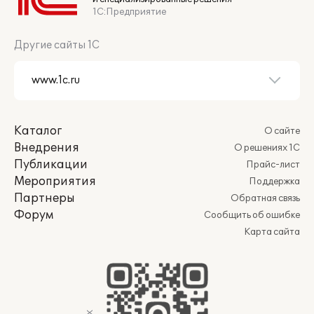
1С:Предприятие
Другие сайты 1С
Каталог
О сайте
Внедрения
О решениях 1С
Публикации
Прайс-лист
Мероприятия
Поддержка
Партнеры
Обратная связь
Форум
Сообщить об ошибке
Карта сайта