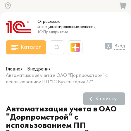
Отраслевые
и специализированные
решения
1С:Предприятие
Вход
Каталог
Главная
Внедрения
Автоматизация учета в ОАО "Дорпромстрой" с
использованием ПП "1С:Бухгалтерия 7.7"
К списку
Автоматизация учета в ОАО
"Дорпромстрой" с
использованием ПП