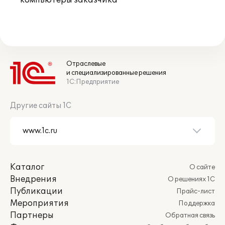
компьютеры заказчика
Отраслевые
и специализированные решения
1С:Предприятие
Другие сайты 1С
Каталог
О сайте
Внедрения
О решениях 1С
Публикации
Прайс-лист
Мероприятия
Поддержка
Партнеры
Обратная связь