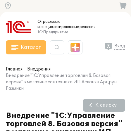
Отраслевые
и специализированные
решения
1С:Предприятие
Вход
Каталог
Главная
Внедрения
Внедрение "1С:Управление торговлей 8. Базовая
версия" в магазине сантехники ИП Асланян Арцрун
Размики
К списку
Внедрение "1С:Управление
торговлей 8. Базовая версия"