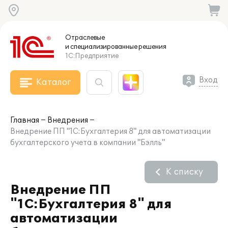
Отраслевые
и специализированные
решения
1С:Предприятие
Вход
Каталог
Главная
Внедрения
Внедрение ПП "1С:Бухгалтерия 8" для автоматизации
бухгалтерского учета в компании "Бэлль"
К списку
Внедрение ПП
"1С:Бухгалтерия 8" для
автоматизации