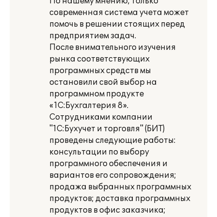
По нашему мнению, только
современная система учета может
помочь в решении стоящих перед
предприятием задач.
После внимательного изучения
рынка соответствующих
программных средств мы
остановили свой выбор на
программном продукте
«1С:Бухгалтерия 8».
Сотрудниками компании
"1С:Бухучет и торговля" (БИТ)
проведены следующие работы:
консультации по выбору
программного обеспечения и
вариантов его сопровождения;
продажа выбранных программных
продуктов; доставка программных
продуктов в офис заказчика;