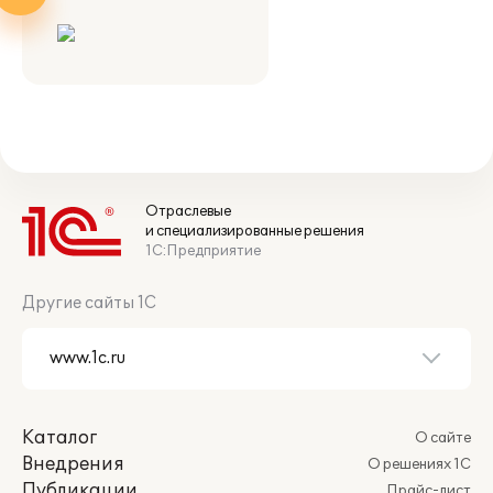
Отраслевые
и специализированные решения
1С:Предприятие
Другие сайты 1С
Каталог
О сайте
Внедрения
О решениях 1С
Публикации
Прайс-лист