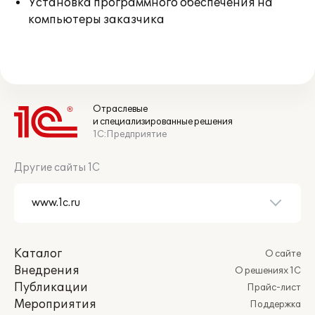
Установка программного обеспечения на
компьютеры заказчика
Отраслевые
и специализированные решения
1С:Предприятие
Другие сайты 1С
Каталог
О сайте
Внедрения
О решениях 1С
Публикации
Прайс-лист
Мероприятия
Поддержка