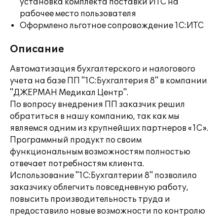
установка комплекта поставки ИТС на
рабочее место пользователя
Оформлено льготное сопровождение 1С:ИТС
Описание
Автоматизация бухгалтерского и налогового
учета на базе ПП "1С:Бухгалтерия 8" в компании
"ДЖЕРМАН Медикал Центр".
По вопросу внедрения ПП заказчик решил
обратиться в нашу компанию, так как мы
являемся одним из крупнейших партнеров «1С».
Программный продукт по своим
функциональным возможностям полностью
отвечает потребностям клиента.
Использование "1С:Бухгалтерии 8" позволило
заказчику облегчить повседневную работу,
повысить производительность труда и
предоставило новые возможности по контролю