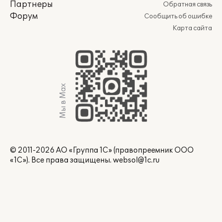
Партнеры
Обратная связь
Форум
Сообщить об ошибке
Карта сайта
Мы в Max
© 2011-2026 АО «Группа 1С» (правопреемник ООО
«1С»). Все права защищены.
websol@1c.ru