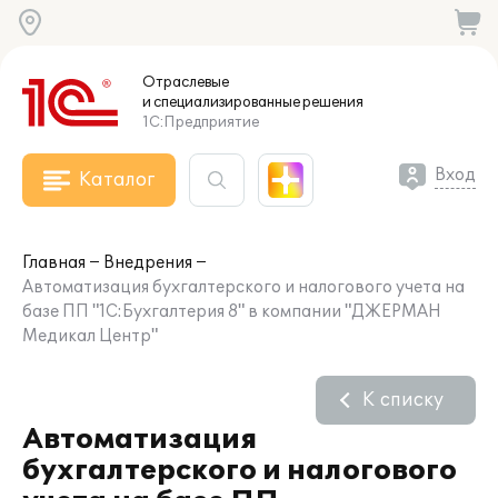
Отраслевые
и специализированные
решения
1С:Предприятие
Вход
Каталог
Главная
Внедрения
Автоматизация бухгалтерского и налогового учета на
базе ПП "1С:Бухгалтерия 8" в компании "ДЖЕРМАН
Медикал Центр"
К списку
Автоматизация
бухгалтерского и налогового