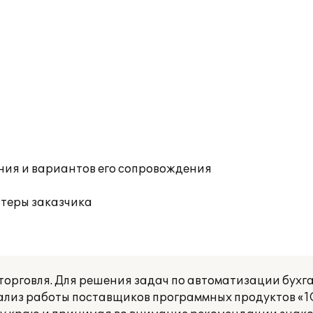
ния и вариантов его сопровождения
ютеры заказчика
торговля. Для решения задач по автоматизации бухга
ализ работы поставщиков программных продуктов «1С