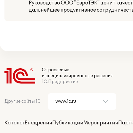
Руководство ООО "ЕвроТЭК" ценит качес
дальнейшее продуктивное сотрудничеств
Отраслевые
и специализированные решения
1С:Предприятие
Другие сайты 1С
Каталог
Внедрения
Публикации
Мероприятия
Парт