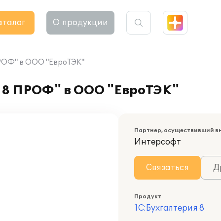
аталог
О продукции
ПРОФ" в ООО "ЕвроТЭК"
 8 ПРОФ" в ООО "ЕвроТЭК"
Партнер, осуществивший в
Интерсофт
Связаться
Д
Продукт
1С:Бухгалтерия 8