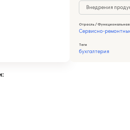
Внедрения продук
Отрасль / Функциональная
Сервисно-ремонтны
Теги
бухгалтерия
и: