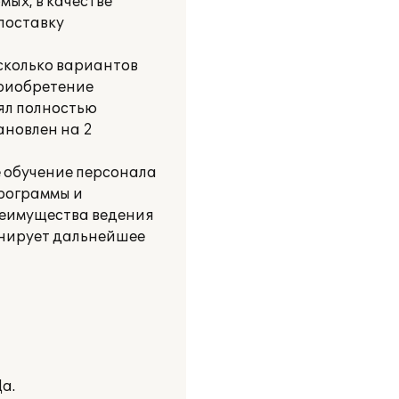
ых, в качестве
поставку
сколько вариантов
приобретение
ял полностью
ановлен на 2
 обучение персонала
рограммы и
реимущества ведения
анирует дальнейшее
а.