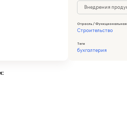
Внедрения продук
Отрасль / Функциональная
Строительство
Теги
бухгалтерия
и: