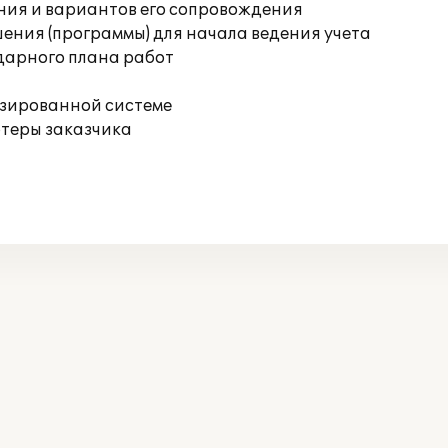
ния и вариантов его сопровождения
ения (программы) для начала ведения учета
дарного плана работ
изированной системе
ютеры заказчика