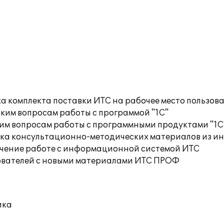
а комплекта поставки ИТС на рабочее место пользов
ким вопросам работы с программой "1С"
им вопросам работы с программными продуктами "1С
орка консультационно-методических материалов из
учение работе с информационной системой ИТС
ователей с новыми материалами ИТС ПРОФ
ика