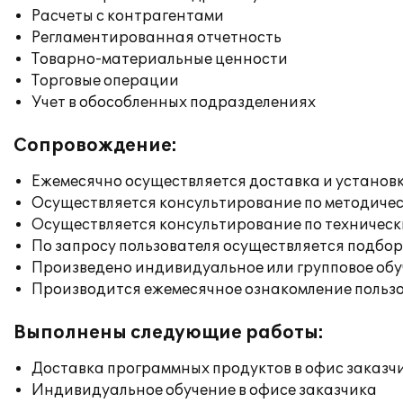
Расчеты с контрагентами
Регламентированная отчетность
Товарно-материальные ценности
Торговые операции
Учет в обособленных подразделениях
Сопровождение:
Ежемесячно осуществляется доставка и установк
Осуществляется консультирование по методичес
Осуществляется консультирование по техническ
По запросу пользователя осуществляется подб
Произведено индивидуальное или групповое об
Производится ежемесячное ознакомление польз
Выполнены следующие работы:
Доставка программных продуктов в офис заказч
Индивидуальное обучение в офисе заказчика