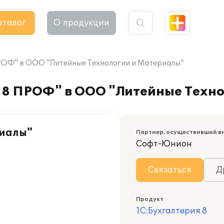
аталог
О продукции
ПРОФ" в ООО "Литейные Технологии и Материалы"
 8 ПРОФ" в ООО "Литейные Техн
риалы"
Партнер, осуществивший в
Софт-Юнион
Связаться
Д
Продукт
1С:Бухгалтерия 8