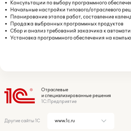
Консультации по выбору программного обеспече
Начальные настройки типового/отраслевого реш
Планирование этапов работ, составление кален
Продажа выбранных программных продуктов
Сбор и анализ требований заказчика к автомат
Установка программного обеспечения на компь
Отраслевые
и специализированные решения
1С:Предприятие
Другие сайты 1С