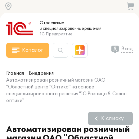
Отраслевые
и специализированные
решения
1С:Предприятие
Вход
Каталог
Главная
Внедрения
Автоматизирован розничный магазин ОАО
"Областной центр "Оптика" на основе
специализированного решения "1С:Розница 8. Салон
оптики"
К списку
Автоматизирован розничный
магазин ОАО "Областной