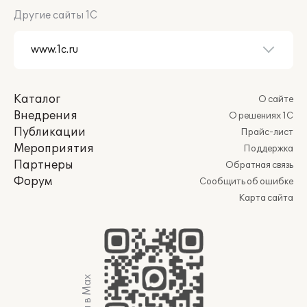
Другие сайты 1С
Каталог
О сайте
Внедрения
О решениях 1С
Публикации
Прайс-лист
Мероприятия
Поддержка
Партнеры
Обратная связь
Форум
Сообщить об ошибке
Карта сайта
Мы в Max