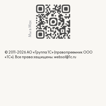
Мы в Max
© 2011-2026 АО «Группа 1С» (правопреемник ООО
«1С»). Все права защищены.
websol@1c.ru