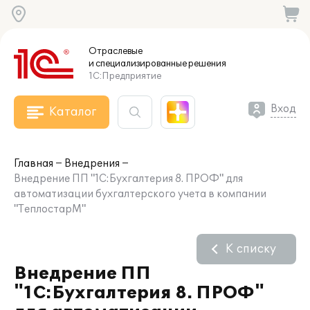
Отраслевые
и специализированные
решения
1С:Предприятие
Вход
Каталог
Главная
Внедрения
Внедрение ПП "1С:Бухгалтерия 8. ПРОФ" для
автоматизации бухгалтерского учета в компании
"ТеплостарМ"
К списку
Внедрение ПП
"1С:Бухгалтерия 8. ПРОФ"