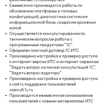
рабочее место пользователя
Ежемесячно производятся работы по
обновлению платформы и типовых
конфигураций, диагностика состояния
информационной базы, создание архивных
копий
Осуществляется консультирование по
техническим вопросам работы с
программными продуктами "1С"
Оформлен платный договор 1С:ИТС
Произведена настройка и проверка доступа
к интернет-версии ИТС и интернет-сервисам
"Задать вопрос на линию консультаций 1С",
"Задать вопрос аудитору"
Произведена настройка и проверка доступа
к сайту поддержки пользователей
users.v8.1c.ru
Производится ежемесячное ознакомление
пользователей с новыми материалами ИТС